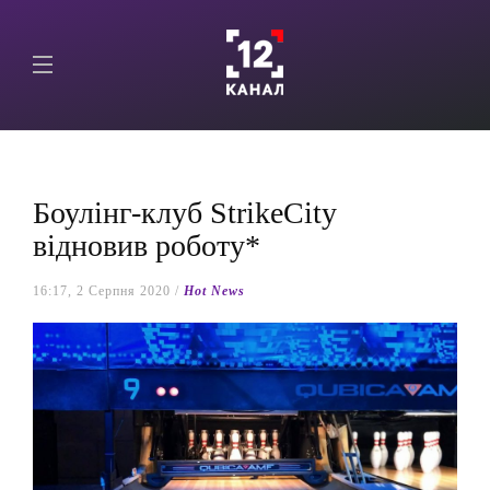
Боулінг-клуб StrikeCity
відновив роботу*
16:17, 2 Серпня 2020 /
Hot News