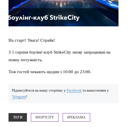
На старт! Увага! Страйк!
З 1 серпня боулінг-клуб StrikeCity знову запрацював на
повну потужність.
Тож гостей чекають щодня з 10:00 до 23:00.
Підписуйтеся на нашу сторінку у
Facebook
та канал новин у
Telegram
!
ТЕГИ
#ПОРТCITY
#РЕКЛАМА