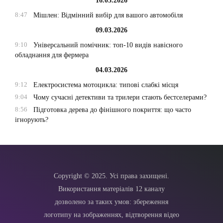
16.03.2026
8:47
Мішлен: Відмінний вибір для вашого автомобіля
09.03.2026
9:10
Універсальний помічник: топ-10 видів навісного
обладнання для фермера
04.03.2026
9:12
Електросистема мотоцикла: типові слабкі місця
9:04
Чому сучасні детективи та трилери стають бестселерами?
8:56
Підготовка дерева до фінішного покриття: що часто
ігнорують?
Copyright © 2025. Усі права захищені.
Використання матеріалів 12 каналу
дозволено за таких умов: збереження
логотипу на зображеннях, відтворення відео