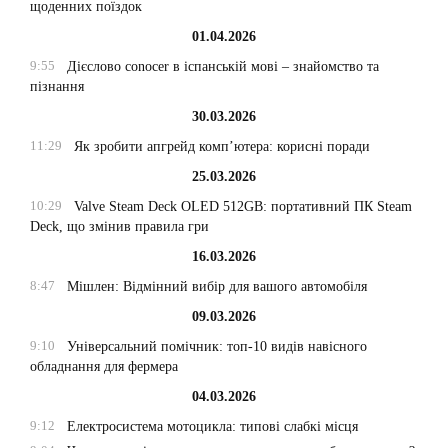
щоденних поїздок
01.04.2026
9:55
Дієслово conocer в іспанській мові – знайомство та
пізнання
30.03.2026
11:29
Як зробити апгрейд комп’ютера: корисні поради
25.03.2026
10:29
Valve Steam Deck OLED 512GB: портативний ПК Steam
Deck, що змінив правила гри
16.03.2026
8:47
Мішлен: Відмінний вибір для вашого автомобіля
09.03.2026
9:10
Універсальний помічник: топ-10 видів навісного
обладнання для фермера
04.03.2026
9:12
Електросистема мотоцикла: типові слабкі місця