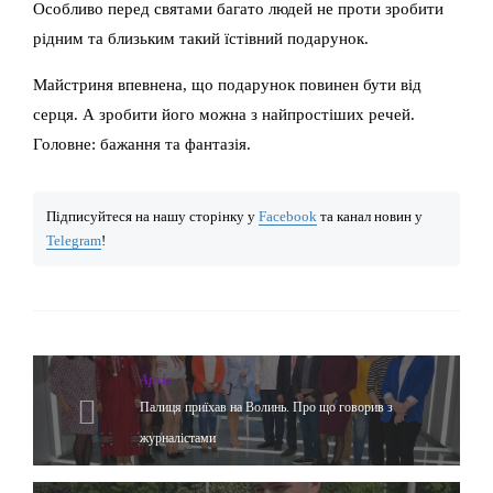
Особливо перед святами багато людей не проти зробити
рідним та близьким такий їстівний подарунок.
Майстриня впевнена, що подарунок повинен бути від
серця. А зробити його можна з найпростіших речей.
Головне: бажання та фантазія.
Підписуйтеся на нашу сторінку у
Facebook
та канал новин у
Telegram
!
Архів
Палиця приїхав на Волинь. Про що говорив з
журналістами