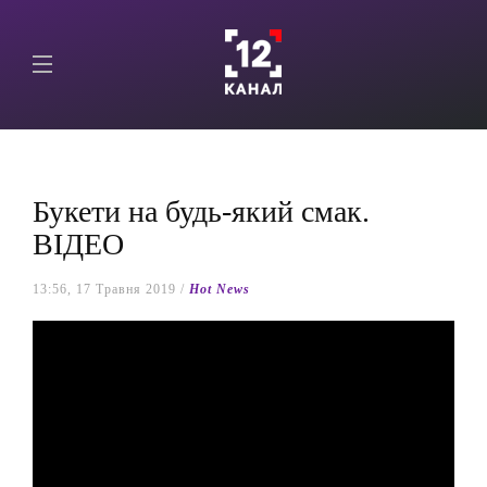
Букети на будь-який смак.
ВІДЕО
13:56, 17 Травня 2019 /
Hot News