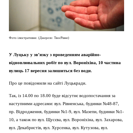
Фото ілюстративне. (Джерело: ТвоєРівне)
У Луцьку у зв’язку з проведенням аварійно-
відновлювальних робіт по вул. Вороніхіна, 10 частина
вулиць 17 вересня залишиться без води.
Про це повідомили на сайті Луцькради.
Так, із 14.00 по 18.00 буде відсутнє водопостачання за
наступними адресами: вул. Рівненська, будинки №48-87,
пр. Відродження, будинки №1-9, вул. Мазепи, будинки №1-
10, а також по вул. Щусєва, вул. Вороніхіна, вул. Захарова,
вул. Декабристів, вул. Хурсенка, вул. Кутузова, вул.