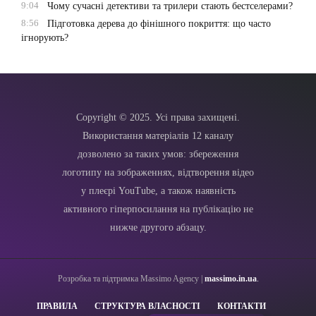
9:04
Чому сучасні детективи та трилери стають бестселерами?
8:56
Підготовка дерева до фінішного покриття: що часто
ігнорують?
Copyright © 2025. Усі права захищені.
Використання матеріалів 12 каналу
дозволено за таких умов: збереження
логотипу на зображеннях, відтворення відео
у плеєрі YouTube, а також наявність
активного гіперпосилання на публікацію не
нижче другого абзацу.
Розробка та підтримка Massimo Agency |
massimo.in.ua
.
ПРАВИЛА
СТРУКТУРА ВЛАСНОСТІ
КОНТАКТИ