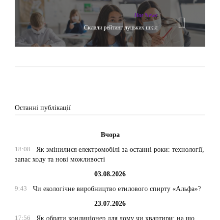
Hot News
Склали рейтинг луцьких шкіл
Останні публікації
Вчора
18:08
Як змінилися електромобілі за останні роки: технології,
запас ходу та нові можливості
03.08.2026
9:43
Чи екологічне виробництво етилового спирту «Альфа»?
23.07.2026
17:56
Як обрати кондиціонер для дому чи квартири: на що