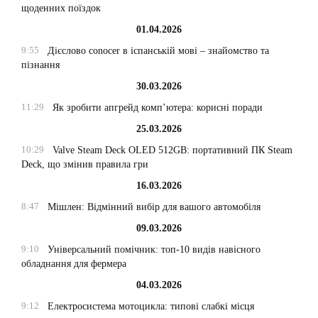
щоденних поїздок
01.04.2026
9:55
Дієслово conocer в іспанській мові – знайомство та
пізнання
30.03.2026
11:29
Як зробити апгрейд комп’ютера: корисні поради
25.03.2026
10:29
Valve Steam Deck OLED 512GB: портативний ПК Steam
Deck, що змінив правила гри
16.03.2026
8:47
Мішлен: Відмінний вибір для вашого автомобіля
09.03.2026
9:10
Універсальний помічник: топ-10 видів навісного
обладнання для фермера
04.03.2026
9:12
Електросистема мотоцикла: типові слабкі місця