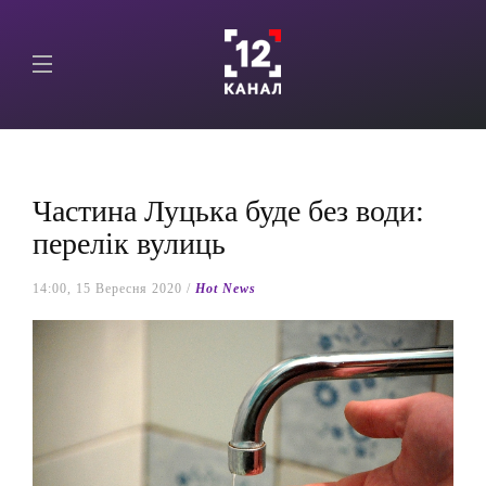
Частина Луцька буде без води:
перелік вулиць
14:00, 15 Вересня 2020 /
Hot News