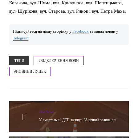
Козакова, вул. Шума, вул. Кривоноса, вул. Шептицького,
вул. Шурікова, вул. Старова, вул. Ринок і вул. Петра Маха.
Підписуйтеся на нашу сторінку у
Facebook
та канал новин у
Telegram
!
ТЕГИ
#ВІДКЛЮЧЕННЯ ВОДИ
#НОВИНИ ЛУЦЬК
Hot News
У смертельній ДТП загинув 28-річний волинянин