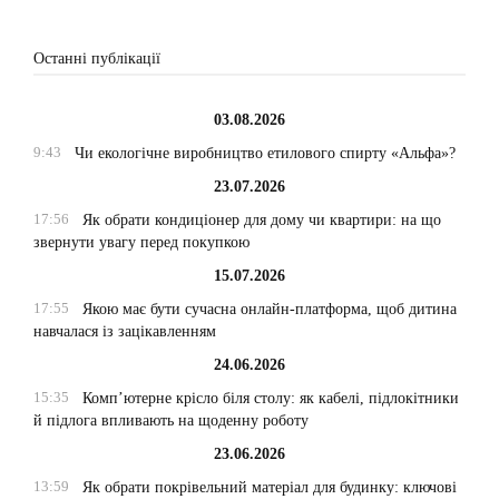
Останні публікації
03.08.2026
9:43
Чи екологічне виробництво етилового спирту «Альфа»?
23.07.2026
17:56
Як обрати кондиціонер для дому чи квартири: на що
звернути увагу перед покупкою
15.07.2026
17:55
Якою має бути сучасна онлайн-платформа, щоб дитина
навчалася із зацікавленням
24.06.2026
15:35
Комп’ютерне крісло біля столу: як кабелі, підлокітники
й підлога впливають на щоденну роботу
23.06.2026
13:59
Як обрати покрівельний матеріал для будинку: ключові