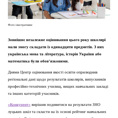
Фото ілюстративне
Зовнішнє незалежне оцінювання цього року школярі
мали змогу складати із одинадцяти предметів. З них
українська мова та література, історія України або
математика були обов’язковими.
Днями Центр оцінювання якості освіти оприлюднив
регіональні дані щодо результатів школярів, випускників
професійно-технічних училищ, вищих навчальних закладі
та інших категорій учасників.
«Конкурент»
вирішив подивитися на результати ЗНО
луцьких шкіл та скласти на їх основі рейтинг навчальних