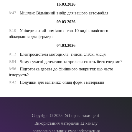
16.03.2026
8:47
Мішлен: Відмінний вибір для вашого автомобіля
09.03.2026
9:10
Універсальний помічник: топ-10 видів навісного
обладнання для фермера
04.03.2026
9:12
Електросистема мотоцикла: типові слабкі місця
9:04
Чому сучасні детективи та трилери стають бестселерами?
8:56
Підготовка дерева до фінішного покриття: що часто
ігнорують?
8:42
Подушки для вагітних: огляд форм і матеріалів
Copyright © 2025. Усі права захищені.
Використання матеріалів 12 каналу
дозволено за таких умов: збереження