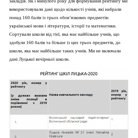
закладів. Як і минулого року для формування рейтингу ми
використовували дані щодо кількості учнів, які набрали
понад 160 балів із трьох обов’язкових предметів:
української мови і літератури, історії та математики.
Сортували школи від тієї, яка має найбільше учнів, що
здобули 160 балів та більше із цих трьох предметів, до
школи, яка має найбільше таких учнів. Ми не включали
дані Луцької вечірньої школи.