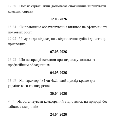
17:20
Homsi: сервіс, який допомагає спокійніше вирішувати
домашні справи
12.05.2026
16:24
Як правильне обслуговування впливає на ефективність
польових робіт
16:05
Чому люди відкладають відновлення зубів і до чого це
призводить
07.05.2026
17:53
Що насправді важливо при першому контакті з
професійним обладнанням
04.05.2026
11:59
Мінітрактор 4х4 чи 4х2: який привід краще для
українського господарства
30.04.2026
9:53
Як організувати комфортний відпочинок на природі без
зайвих складнощів
24.04.2026