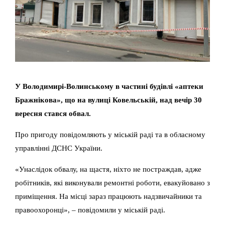
У Володимирі-Волинському в частині будівлі «аптеки
Бражнікова», що на вулиці Ковельській, над вечір 30
вересня стався обвал.
Про пригоду повідомляють у міській раді та в обласному
управлінні ДСНС України.
«Унаслідок обвалу, на щастя, ніхто не постраждав, адже
робітників, які виконували ремонтні роботи, евакуйовано з
приміщення. На місці зараз працюють надзвичайники та
правоохоронці», – повідомили у міській раді.