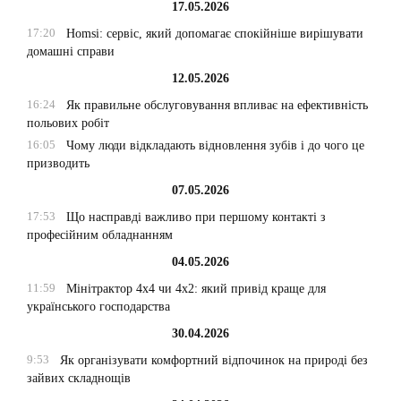
17.05.2026
17:20
Homsi: сервіс, який допомагає спокійніше вирішувати
домашні справи
12.05.2026
16:24
Як правильне обслуговування впливає на ефективність
польових робіт
16:05
Чому люди відкладають відновлення зубів і до чого це
призводить
07.05.2026
17:53
Що насправді важливо при першому контакті з
професійним обладнанням
04.05.2026
11:59
Мінітрактор 4х4 чи 4х2: який привід краще для
українського господарства
30.04.2026
9:53
Як організувати комфортний відпочинок на природі без
зайвих складнощів