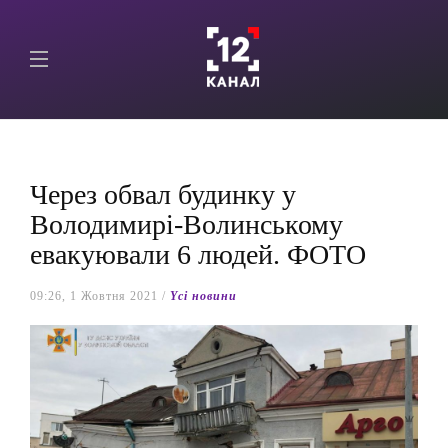
Через обвал будинку у
Володимирі-Волинському
евакуювали 6 людей. ФОТО
09:26, 1 Жовтня 2021 /
Yсі новини