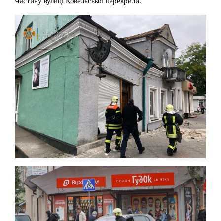
Частину вулиці Ковельської перекрили.