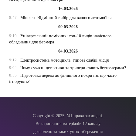
16.03.2026
8:47
Мішлен: Відмінний вибір для вашого автомобіля
09.03.2026
9:10
Універсальний помічник: топ-10 видів навісного
обладнання для фермера
04.03.2026
9:12
Електросистема мотоцикла: типові слабкі місця
9:04
Чому сучасні детективи та трилери стають бестселерами?
8:56
Підготовка дерева до фінішного покриття: що часто
ігнорують?
Copyright © 2025. Усі права захищені.
Використання матеріалів 12 каналу
дозволено за таких умов: збереження