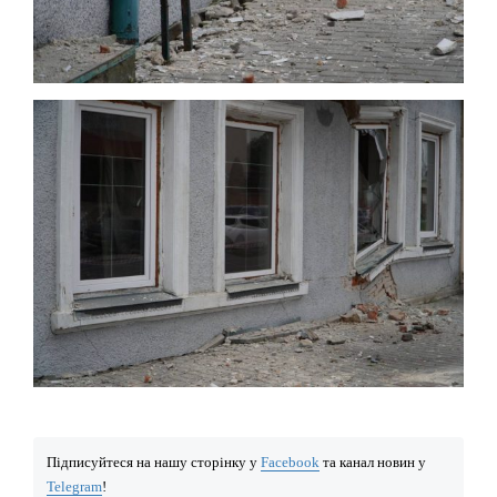
Підписуйтеся на нашу сторінку у
Facebook
та канал новин у
Telegram
!