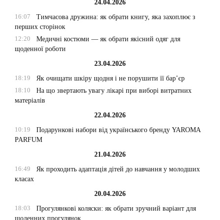
24.04.2026
16:07
Тимчасова дружина: як обрати книгу, яка захоплює з
перших сторінок
12:20
Медичні костюми — як обрати якісний одяг для
щоденної роботи
23.04.2026
18:19
Як очищати шкіру щодня і не порушити її бар’єр
18:10
На що звертають увагу лікарі при виборі витратних
матеріалів
22.04.2026
10:19
Подарункові набори від українського бренду YAROMA
PARFUM
21.04.2026
16:49
Як проходить адаптація дітей до навчання у молодших
класах
20.04.2026
18:03
Прогулянкові коляски: як обрати зручний варіант для
щоденних прогулянок