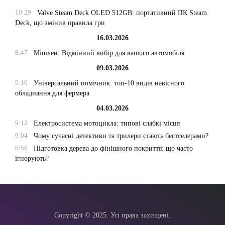
10:29
Valve Steam Deck OLED 512GB: портативний ПК Steam
Deck, що змінив правила гри
16.03.2026
8:47
Мішлен: Відмінний вибір для вашого автомобіля
09.03.2026
9:10
Універсальний помічник: топ-10 видів навісного
обладнання для фермера
04.03.2026
9:12
Електросистема мотоцикла: типові слабкі місця
9:04
Чому сучасні детективи та трилери стають бестселерами?
8:56
Підготовка дерева до фінішного покриття: що часто
ігнорують?
Copyright © 2025. Усі права захищені.