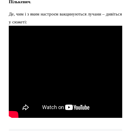
Пількевич
.
Де, чим і з яким настроєм вакцинуються лучани – дивіться
у сюжеті: