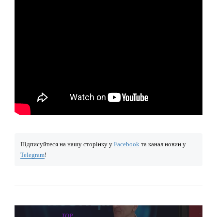
Підписуйтеся на нашу сторінку у
Facebook
та канал новин у
Telegram
!
TOP