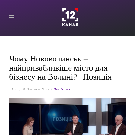
Чому Нововолинськ –
найпривабливіше місто для
бізнесу на Волині? | Позиція
13:25, 18 Лютого 2022 /
Hot News