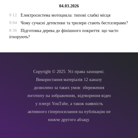
04.03.2026
9:12
Електросистема мотоцикла: типові слабкі місця
9:04
Чому сучасні детективи та трилери стають бестселерами?
8:56
Підготовка дерева до фінішного покриття: що часто
ігнорують?
Copyright © 2025. Усі права захищені.
Використання матеріалів 12 каналу
дозволено за таких умов: збереження
логотипу на зображеннях, відтворення відео
у плеєрі YouTube, а також наявність
активного гіперпосилання на публікацію не
нижче другого абзацу.