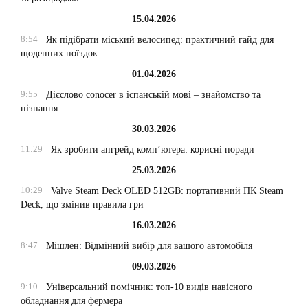
15.04.2026
8:54
Як підібрати міський велосипед: практичний гайд для
щоденних поїздок
01.04.2026
9:55
Дієслово conocer в іспанській мові – знайомство та
пізнання
30.03.2026
11:29
Як зробити апгрейд комп’ютера: корисні поради
25.03.2026
10:29
Valve Steam Deck OLED 512GB: портативний ПК Steam
Deck, що змінив правила гри
16.03.2026
8:47
Мішлен: Відмінний вибір для вашого автомобіля
09.03.2026
9:10
Універсальний помічник: топ-10 видів навісного
обладнання для фермера