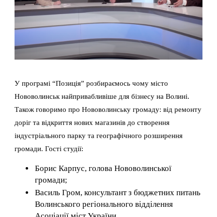
У програмі “Позиція” розбираємось чому місто
Нововолинськ найпривабливіше для бізнесу на Волині.
Також говоримо про Нововолинську громаду: від ремонту
доріг та відкриття нових магазинів до створення
індустріального парку та географічного розширення
громади. Гості студії:
Борис Карпус, голова Нововолинської
громади;
Василь Гром, консультант з бюджетних питань
Волинського регіонального відділення
Асоціації міст України.