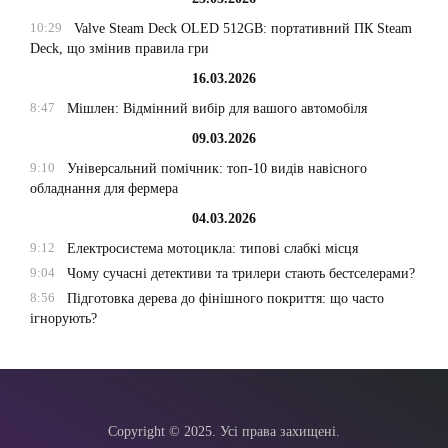
10:29
Valve Steam Deck OLED 512GB: портативний ПК Steam
Deck, що змінив правила гри
16.03.2026
8:47
Мішлен: Відмінний вибір для вашого автомобіля
09.03.2026
9:10
Універсальний помічник: топ-10 видів навісного
обладнання для фермера
04.03.2026
9:12
Електросистема мотоцикла: типові слабкі місця
9:04
Чому сучасні детективи та трилери стають бестселерами?
8:56
Підготовка дерева до фінішного покриття: що часто
ігнорують?
Copyright © 2025. Усі права захищені.