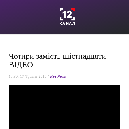
Чотири замість шістнадцяти.
ВІДЕО
19:30, 17 Травня 2019 /
Hot News