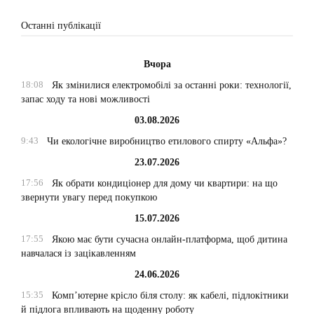
Останні публікації
Вчора
18:08
Як змінилися електромобілі за останні роки: технології,
запас ходу та нові можливості
03.08.2026
9:43
Чи екологічне виробництво етилового спирту «Альфа»?
23.07.2026
17:56
Як обрати кондиціонер для дому чи квартири: на що
звернути увагу перед покупкою
15.07.2026
17:55
Якою має бути сучасна онлайн-платформа, щоб дитина
навчалася із зацікавленням
24.06.2026
15:35
Комп’ютерне крісло біля столу: як кабелі, підлокітники
й підлога впливають на щоденну роботу