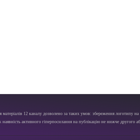
я матеріалів 12 каналу дозволено за таких умов: збереження логотипу на 
ж наявність активного гіперпосилання на публікацію не нижче другого аб