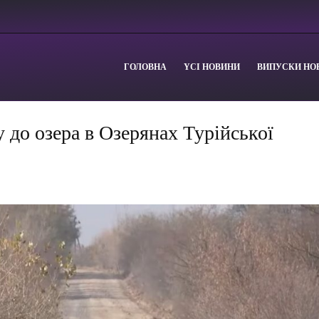
ГОЛОВНА
YСІ НОВИНИ
ВИПУСКИ НО
 до озера в Озерянах Турійської