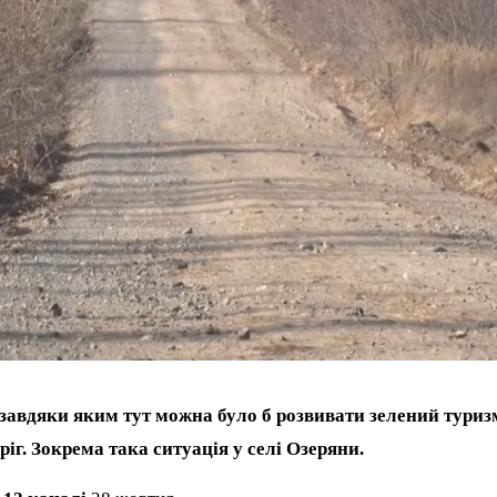
завдяки яким тут можна було б розвивати зелений туриз
іг. Зокрема така ситуація у селі Озеряни.