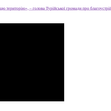
 цю територію», – голова Турійської громади про благоустрі