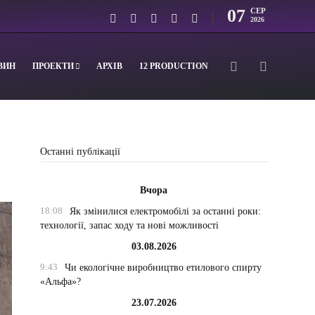
07
СЕР
2026
ВИН
ПРОЕКТИ
АРХІВ
12 PRODUCTION
Останні публікації
Вчора
18:08
Як змінилися електромобілі за останні роки:
технології, запас ходу та нові можливості
03.08.2026
9:43
Чи екологічне виробництво етилового спирту
«Альфа»?
23.07.2026