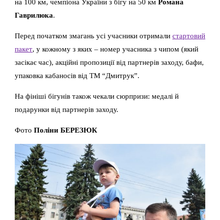
на 100 км, чемпіона України з бігу на 50 км
Романа
Гаврилюка
.
Перед початком змагань усі учасники отримали
стартовий
пакет
, у кожному з яких – номер учасника з чипом (який
засікає час), акційні пропозиції від партнерів заходу, бафи,
упаковка кабаносів від ТМ “Дмитрук”.
На фініші бігунів також чекали сюрпризи: медалі й
подарунки від партнерів заходу.
Фото
Поліни БЕРЕЗЮК