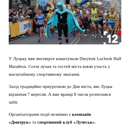
У Луцьку вже вчетверте влаштували Dmytruk Luchesk Half
Marathon. Сотні лучан та гостей міста взяли участь у
масштабному спортивному змаганні.
Захід традиційно приурочили до Дня міста, яке Луцьк
відзначав 7 вересня. А вже вранці 8 числа розпочався
забіг.
Організаторами події незмінно є
компанія
«Дмитрук»
та
спортивний клуб «Лучеськ»
.