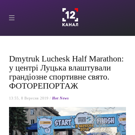
Dmytruk Luchesk Half Marathon:
у центрі Луцька влаштували
грандіозне спортивне свято.
ФОТОРЕПОРТАЖ
13:55, 8 Вересня 2019 /
Hot News