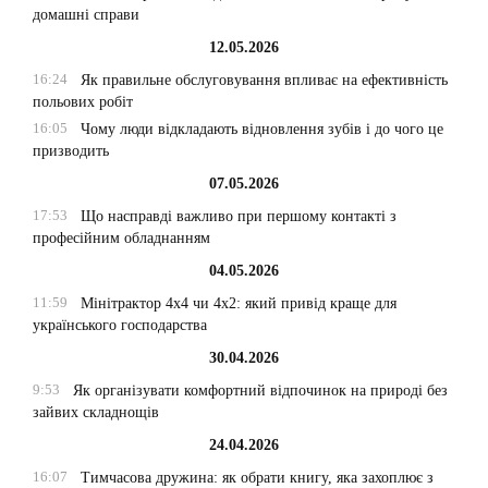
домашні справи
12.05.2026
16:24
Як правильне обслуговування впливає на ефективність
польових робіт
16:05
Чому люди відкладають відновлення зубів і до чого це
призводить
07.05.2026
17:53
Що насправді важливо при першому контакті з
професійним обладнанням
04.05.2026
11:59
Мінітрактор 4х4 чи 4х2: який привід краще для
українського господарства
30.04.2026
9:53
Як організувати комфортний відпочинок на природі без
зайвих складнощів
24.04.2026
16:07
Тимчасова дружина: як обрати книгу, яка захоплює з