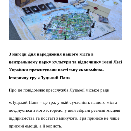
З нагоди Дня народження нашого міста в
центральному парку культури та відпочинку імені Лесі
Українки презентували настільну економічно-
історичну гру «Луцький Пан».
Про це повідомляє пресслужба Луцької міської ради.
«Луцький Пан» – це гра, у якій сучасність нашого міста
поєднується з його історією, у якій зібрані реальні місцеві
підприємства та постаті з минулого. Гра принесе не лише
приємні емоції, а й користь.