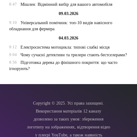
8:47
Мішлен: Відмінний вибір для вашого автомобіля
09.03.2026
9:10
Універсальний помічник: топ-10 видів навісного
обладнання для фермера
04.03.2026
9:12
Електросистема мотоцикла: типові слабкі місця
9:04
Чому сучасні детективи та трилери стають бестселерами?
8:56
Підготовка дерева до фінішного покриття: що часто
ігнорують?
Copyright © 2025. Усі права захищені.
Використання матеріалів 12 каналу
дозволено за таких умов: збереження
логотипу на зображеннях, відтворення відео
у плеєрі YouTube, а також наявність