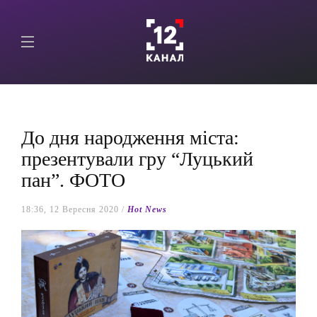
До дня народження міста:
презентували гру “Луцький
пан”. ФОТО
18:36, 12 Вересня 2020 /
Hot News