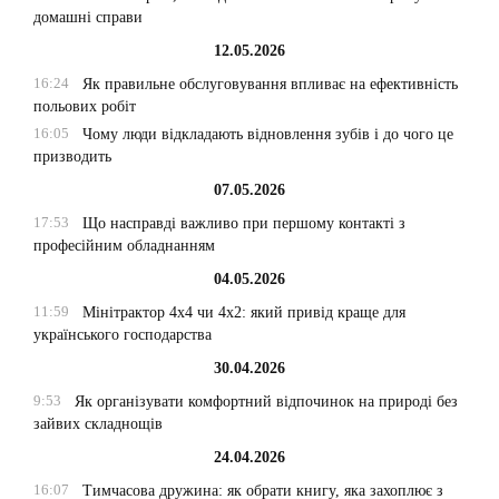
домашні справи
12.05.2026
16:24
Як правильне обслуговування впливає на ефективність
польових робіт
16:05
Чому люди відкладають відновлення зубів і до чого це
призводить
07.05.2026
17:53
Що насправді важливо при першому контакті з
професійним обладнанням
04.05.2026
11:59
Мінітрактор 4х4 чи 4х2: який привід краще для
українського господарства
30.04.2026
9:53
Як організувати комфортний відпочинок на природі без
зайвих складнощів
24.04.2026
16:07
Тимчасова дружина: як обрати книгу, яка захоплює з