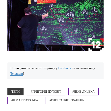
Підписуйтеся на нашу сторінку у
Facebook
та канал новин у
Telegram
!
ТЕГИ
#ГРИГОРІЙ ПУТОВІТ
#ДЕНЬ ЛУЦЬКА
#ІРМА ВІТОВСЬКА
#ОЛЕКСАНДР ІРВАНЕЦЬ