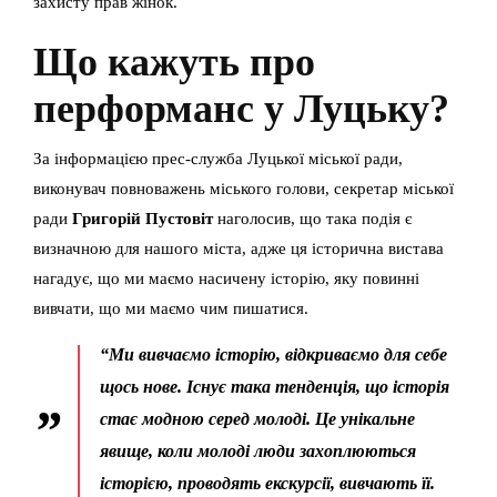
захисту прав жінок.
Що кажуть про
перформанс у Луцьку?
За інформацією прес-служба Луцької міської ради,
виконувач повноважень міського голови, секретар міської
ради
Григорій Пустовіт
наголосив, що така подія є
визначною для нашого міста, адже ця історична вистава
нагадує, що ми маємо насичену історію, яку повинні
вивчати, що ми маємо чим пишатися.
“Ми вивчаємо історію, відкриваємо для себе
щось нове. Існує така тенденція, що історія
стає модною серед молоді. Це унікальне
явище, коли молоді люди захоплюються
історією, проводять екскурсії, вивчають її.