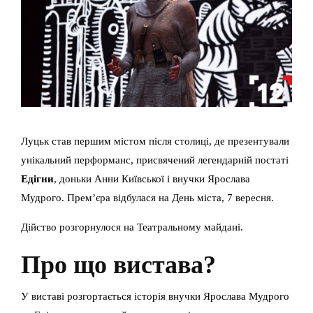
Луцьк став першим містом після столиці, де презентували
унікальний перформанс, присвячений легендарній постаті
Едігни
, доньки Анни Київської і внучки Ярослава
Мудрого. Прем’єра відбулася на День міста, 7 вересня.
Дійство розгорнулося на Театральному майдані.
Про що вистава?
У виставі розгортається історія внучки Ярослава Мудрого