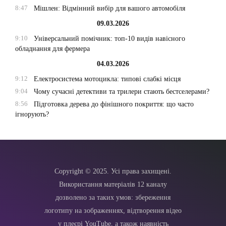
8:47
Мішлен: Відмінний вибір для вашого автомобіля
09.03.2026
9:10
Універсальний помічник: топ-10 видів навісного
обладнання для фермера
04.03.2026
9:12
Електросистема мотоцикла: типові слабкі місця
9:04
Чому сучасні детективи та трилери стають бестселерами?
8:56
Підготовка дерева до фінішного покриття: що часто
ігнорують?
Copyright © 2025. Усі права захищені.
Використання матеріалів 12 каналу
дозволено за таких умов: збереження
логотипу на зображеннях, відтворення відео
у плеєрі YouTube, а також наявність