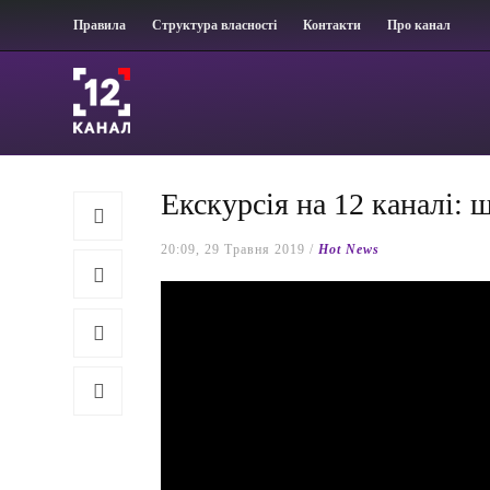
Правила
Структура власності
Контакти
Про канал
Екскурсія на 12 каналі:
20:09, 29 Травня 2019 /
Hot News