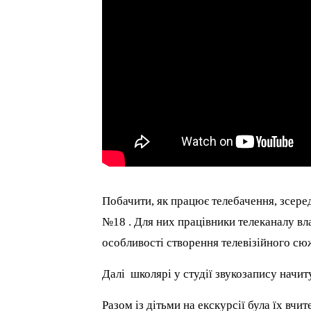
Побачити, як працює телебачення, зсеред
№18 . Для них працівники телеканалу вл
особливості створення телевізійного сю
Далі школярі у студії звукозапису начи
Разом із дітьми на екскурсії була їх вч