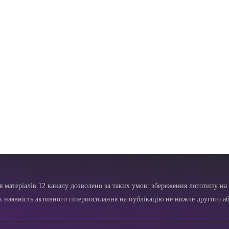
я матеріалів 12 каналу дозволено за таких умов: збереження логотипу на 
ж наявність активного гіперпосилання на публікацію не нижче другого аб