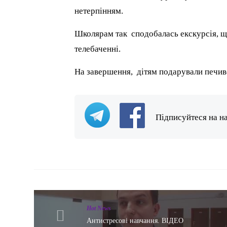
нетерпінням.
Школярам так сподобалась екскурсія, щ
телебаченні.
На завершення, дітям подарували печиво
Підписуйтеся на н
Hot News
Антистресові навчання. ВІДЕО