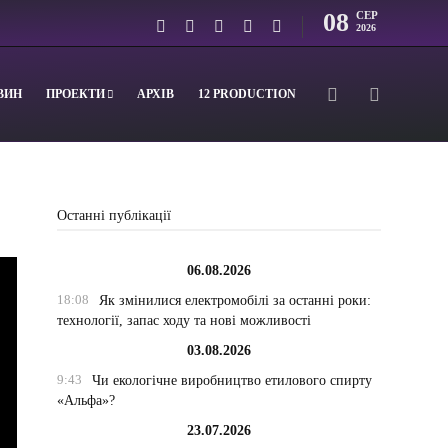
08
СЕР
2026
ВИН
ПРОЕКТИ
АРХІВ
12 PRODUCTION
Останні публікації
06.08.2026
18:08
Як змінилися електромобілі за останні роки:
технології, запас ходу та нові можливості
03.08.2026
9:43
Чи екологічне виробництво етилового спирту
«Альфа»?
23.07.2026