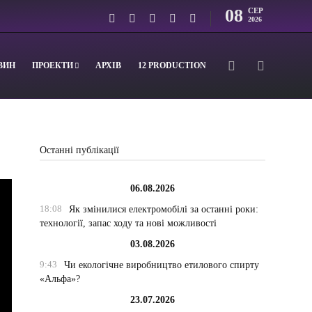
08
СЕР
2026
ВИН
ПРОЕКТИ
АРХІВ
12 PRODUCTION
Останні публікації
06.08.2026
18:08
Як змінилися електромобілі за останні роки:
технології, запас ходу та нові можливості
03.08.2026
9:43
Чи екологічне виробництво етилового спирту
«Альфа»?
23.07.2026