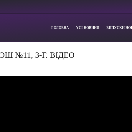
ГОЛОВНА
YСІ НОВИНИ
ВИПУСКИ НО
 ЗОШ №11, 3-Г. ВІДЕО