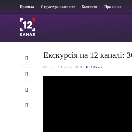
Правила
Структура власності
Контакти
Про канал
Екскурсія на 12 каналі:
09:55, 17 Травня 2019 /
Hot News