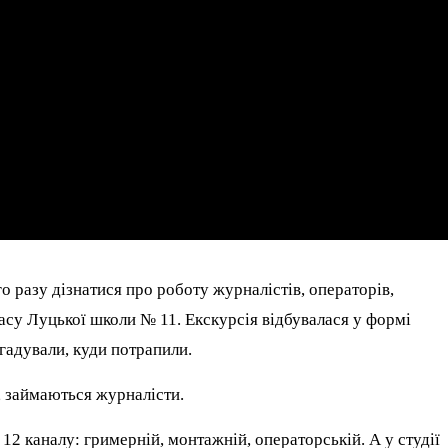
го разу дізнатися про роботу журналістів, операторів,
асу Луцької школи № 11. Екскурсія відбувалася у формі
дгадували, куди потрапили.
у, займаються журналісти.
 12 каналу: гримерній, монтажній, операторській. А у студії