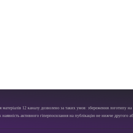
я матеріалів 12 каналу дозволено за таких умов: збереження логотипу на 
ж наявність активного гіперпосилання на публікацію не нижче другого аб