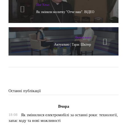
Hot News
Як змінили молитву "Отче наш". ВІДЕО
Актуально
Актуально | Тарас Шкітер
Останні публікації
Вчора
18:08
Як змінилися електромобілі за останні роки: технології,
запас ходу та нові можливості