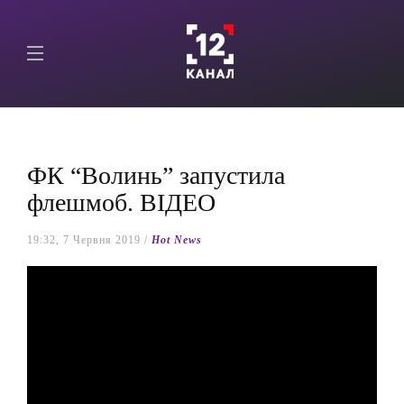
ФК “Волинь” запустила
флешмоб. ВІДЕО
19:32, 7 Червня 2019 /
Hot News