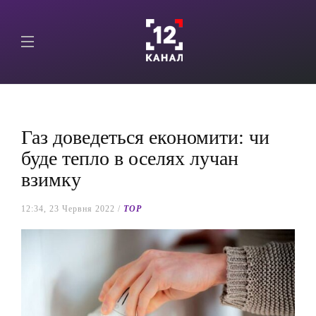
Газ доведеться економити: чи
буде тепло в оселях лучан
взимку
12:34, 23 Червня 2022 /
TOP