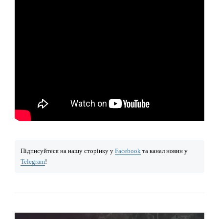
Підписуйтеся на нашу сторінку у
Facebook
та канал новин у
Telegram
!