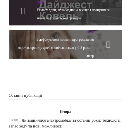
TOP
Ремонт доріг, нова медична техніка і прощання зі
школою | Ковельська громада
TOP
З дефокусними лінзами прогресування
короткозорості у дітей сповільнюється у 6-8 разів, –
лікар
Останні публікації
Вчора
18:08
Як змінилися електромобілі за останні роки: технології,
запас ходу та нові можливості