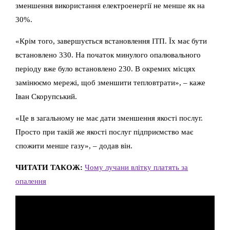
зменшення використання електроенергії не менше як на
30%.
«Крім того, завершується встановлення ІТП. Їх має бути
встановлено 330. На початок минулого опалювального
періоду вже було встановлено 230. В окремих місцях
замінюємо мережі, щоб зменшити тепловтрати», – каже
Іван Скорупський.
«Це в загальному не має дати зменшення якості послуг.
Просто при такій же якості послуг підприємство має
спожити менше газу», – додав він.
ЧИТАТИ ТАКОЖ:
Чому лучани влітку платять за
опалення