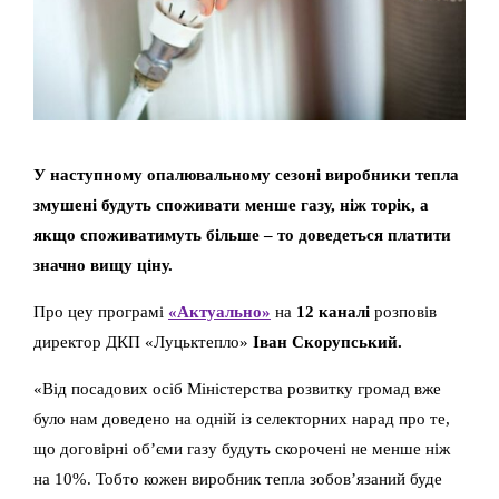
У наступному опалювальному сезоні виробники тепла
змушені будуть споживати менше газу, ніж торік, а
якщо споживатимуть більше – то доведеться платити
значно вищу ціну.
Про цеу програмі
«Актуально»
на
12 каналі
розповів
директор ДКП «Луцьктепло»
Іван Скорупський.
«Від посадових осіб Міністерства розвитку громад вже
було нам доведено на одній із селекторних нарад про те,
що договірні об’єми газу будуть скорочені не менше ніж
на 10%. Тобто кожен виробник тепла зобов’язаний буде