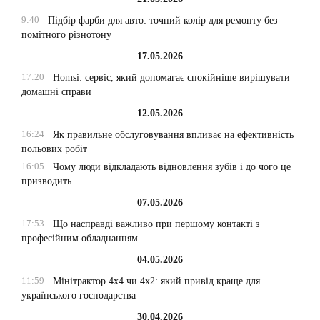
9:40
Підбір фарби для авто: точний колір для ремонту без
помітного різнотону
17.05.2026
17:20
Homsi: сервіс, який допомагає спокійніше вирішувати
домашні справи
12.05.2026
16:24
Як правильне обслуговування впливає на ефективність
польових робіт
16:05
Чому люди відкладають відновлення зубів і до чого це
призводить
07.05.2026
17:53
Що насправді важливо при першому контакті з
професійним обладнанням
04.05.2026
11:59
Мінітрактор 4х4 чи 4х2: який привід краще для
українського господарства
30.04.2026