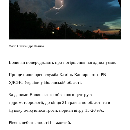
Фото Олександра Котиса
Волинян попереджають про погіршення погодних умов.
Про це пише прес-служба
Камінь-Каширського РВ
УДСНС України у Волинській області.
За даними Волинського обласного центру з
гідрометеорології, до кінця 21 травня по області та в
Луцьку очікуються грози, пориви вітру 15-20 м/с.
Рівень небезпечності І – жовтий.