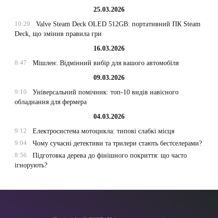
25.03.2026
10:29
Valve Steam Deck OLED 512GB: портативний ПК Steam
Deck, що змінив правила гри
16.03.2026
8:47
Мішлен: Відмінний вибір для вашого автомобіля
09.03.2026
9:10
Універсальний помічник: топ-10 видів навісного
обладнання для фермера
04.03.2026
9:12
Електросистема мотоцикла: типові слабкі місця
9:04
Чому сучасні детективи та трилери стають бестселерами?
8:56
Підготовка дерева до фінішного покриття: що часто
ігнорують?