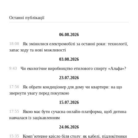
Останні публікації
06.08.2026
18:08
Як змінилися електромобілі за останні роки: технології,
запас ходу та нові можливості
03.08.2026
9:43
Чи екологічне виробництво етилового спирту «Альфа»?
23.07.2026
17:56
Як обрати кондиціонер для дому чи квартири: на що
звернути увагу перед покупкою
15.07.2026
17:55
Якою має бути сучасна онлайн-платформа, щоб дитина
навчалася із зацікавленням
24.06.2026
15:35
Комп’ютерне крісло біля столу: як кабелі, підлокітники