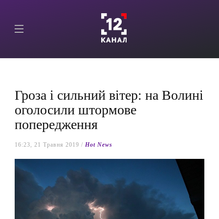
Гроза і сильний вітер: на Волині
оголосили штормове
попередження
16:23, 21 Травня 2019 /
Hot News