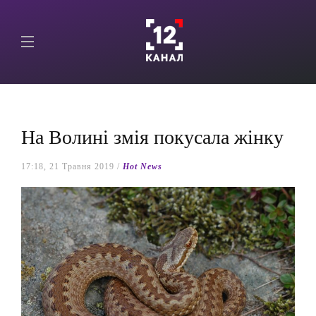
На Волині змія покусала жінку
17:18, 21 Травня 2019 /
Hot News