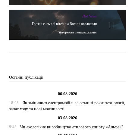
Hot News
Гроза і сильний вітер: на Волині оголосили
штормове попередження
Останні публікації
06.08.2026
18:08
Як змінилися електромобілі за останні роки: технології,
запас ходу та нові можливості
03.08.2026
9:43
Чи екологічне виробництво етилового спирту «Альфа»?