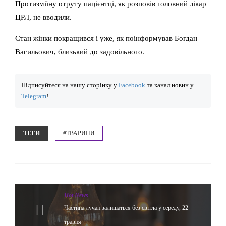
Протизміїну отруту пацієнтці, як розповів головний лікар
ЦРЛ, не вводили.
Стан жінки покращився і уже, як поінформував Богдан
Васильович, близький до задовільного.
Підписуйтеся на нашу сторінку у
Facebook
та канал новин у
Telegram
!
ТЕГИ
#ТВАРИНИ
Hot News
Частина лучан залишаться без світла у середу, 22
травня