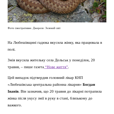
Фото ілюстративне. Джерело: Зелений світ
На Любешівщині гадюка вкусила жінку, яка працювала в
полі.
Змія вкусила жительку села Дольськ у понеділок, 20
травня, – пише газета
“Нове життя”
.
Цей випадок підтвердив головний лікар КНП
«Любешівська центральна районна лікарня»
Богдан
Іванів
. Він зазначив, що 20 травня до лікарні потрапила
жінка після укусу змії в руку в стані, близькому до
важкого.