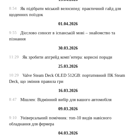
8:54
Як підібрати міський велосипед: практичний гайд для
щоденних поїздок
01.04.2026
9:55
Дієслово conocer в іспанській мові – знайомство та
пізнання
30.03.2026
11:29
Як зробити апгрейд комп’ютера: корисні поради
25.03.2026
10:29
Valve Steam Deck OLED 512GB: портативний ПК Steam
Deck, що змінив правила гри
16.03.2026
8:47
Мішлен: Відмінний вибір для вашого автомобіля
09.03.2026
9:10
Універсальний помічник: топ-10 видів навісного
обладнання для фермера
04.03.2026