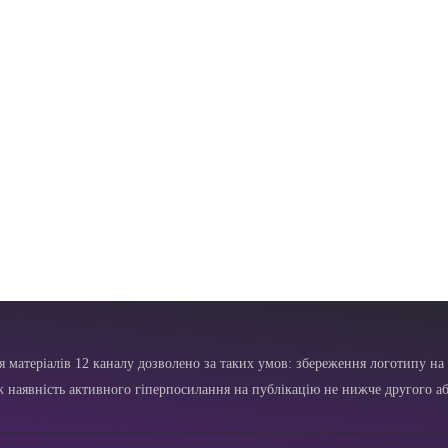
я матеріалів 12 каналу дозволено за таких умов: збереження логотипу на 
ж наявність активного гіперпосилання на публікацію не нижче другого аб