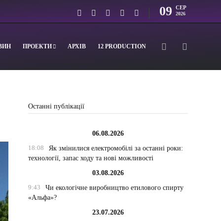
09
СЕР
2026
ВИН
ПРОЕКТИ
АРХІВ
12 PRODUCTION
о
Останні публікації
06.08.2026
18:08
Як змінилися електромобілі за останні роки:
технології, запас ходу та нові можливості
03.08.2026
9:43
Чи екологічне виробництво етилового спирту
«Альфа»?
23.07.2026