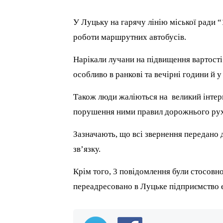
У Луцьку на гарячу лінію міської ради “
роботи маршрутних автобусів.
Нарікали лучани на підвищення вартості п
особливо в ранкові та вечірні години й у
Також люди жаліються на великий інтерв
порушення ними правил дорожнього руху
Зазначають, що всі звернення передано д
зв’язку.
Крім того, 3 повідомлення були стосовн
переадресовано в Луцьке підприємство 