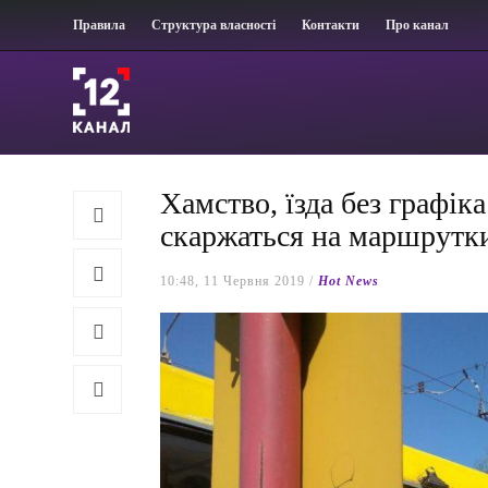
Правила
Структура власності
Контакти
Про канал
Хамство, їзда без графік
скаржаться на маршрутк
10:48, 11 Червня 2019 /
Hot News