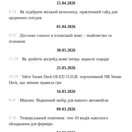
15.04.2026
8:54
Як підібрати міський велосипед: практичний гайд для
щоденних поїздок
01.04.2026
9:55
Дієслово conocer в іспанській мові – знайомство та
пізнання
30.03.2026
11:29
Як зробити апгрейд комп’ютера: корисні поради
25.03.2026
10:29
Valve Steam Deck OLED 512GB: портативний ПК Steam
Deck, що змінив правила гри
16.03.2026
8:47
Мішлен: Відмінний вибір для вашого автомобіля
09.03.2026
9:10
Універсальний помічник: топ-10 видів навісного
обладнання для фермера