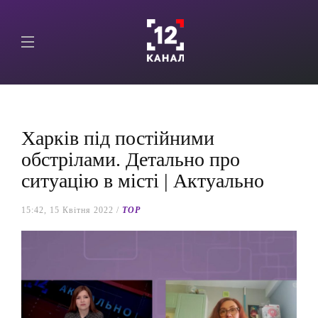
Харків під постійними
обстрілами. Детально про
ситуацію в місті | Актуально
15:42, 15 Квітня 2022 /
TOP