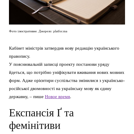
Фото ілюстративне. Джерело: platfor.ma
Кабінет міністрів затвердив нову редакцію українського
правопису.
У пояснювальній записці проекту постанови уряду
йдеться, що потрібно уніфікувати вживання нових мовних
форм. Адже орієнтири суспільства змінилися з українсько-
російської двомовності на українську мову як єдину
державну, – пише
Новое время
.
Експансія Ґ та
фемінітиви