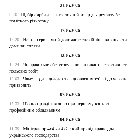
21.05.2026
9:40
Підбір фарби для авто: точний колір для ремонту без
помітного різнотону
17.05.2026
17:20
Homsi: сервіс, який допомагає спокійніше вирішувати
домашні справи
12.05.2026
16:24
Як правильне обслуговування впливає на ефективність
польових робіт
16:05
Чому люди відкладають відновлення зубів і до чого це
призводить
07.05.2026
17:53
Що насправді важливо при першому контакті з
професійним обладнанням
04.05.2026
11:59
Мінітрактор 4х4 чи 4х2: який привід краще для
українського господарства