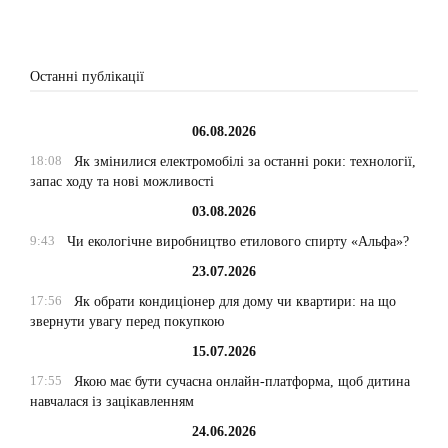
Останні публікації
06.08.2026
18:08
Як змінилися електромобілі за останні роки: технології,
запас ходу та нові можливості
03.08.2026
9:43
Чи екологічне виробництво етилового спирту «Альфа»?
23.07.2026
17:56
Як обрати кондиціонер для дому чи квартири: на що
звернути увагу перед покупкою
15.07.2026
17:55
Якою має бути сучасна онлайн-платформа, щоб дитина
навчалася із зацікавленням
24.06.2026