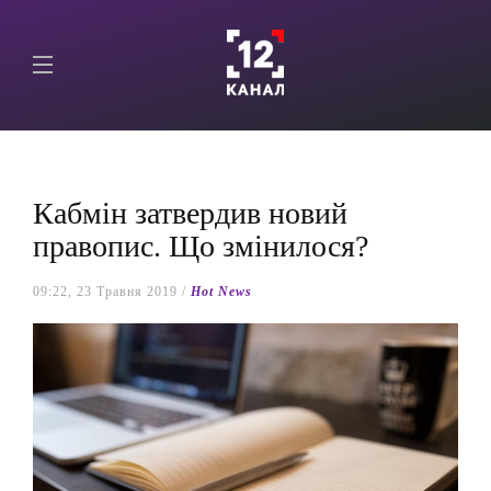
Кабмін затвердив новий
правопис. Що змінилося?
09:22, 23 Травня 2019 /
Hot News