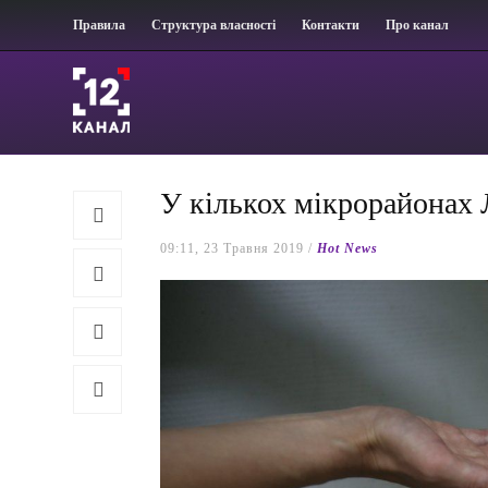
Правила
Структура власності
Контакти
Про канал
У кількох мікрорайонах 
09:11, 23 Травня 2019 /
Hot News