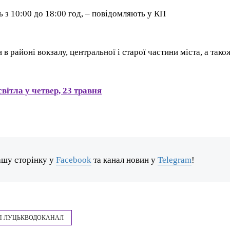
 з 10:00 до 18:00 год, – повідомляють у КП
в районі вокзалу, центральної і старої частини міста, а тако
.
світла у четвер, 23 травня
ашу сторінку у
Facebook
та канал новин у
Telegram
!
П ЛУЦЬКВОДОКАНАЛ