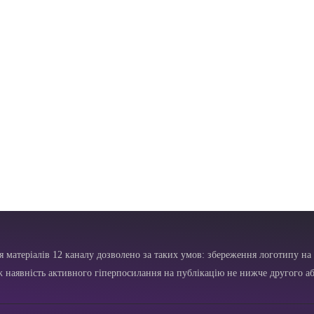
я матеріалів 12 каналу дозволено за таких умов: збереження логотипу на 
ж наявність активного гіперпосилання на публікацію не нижче другого аб