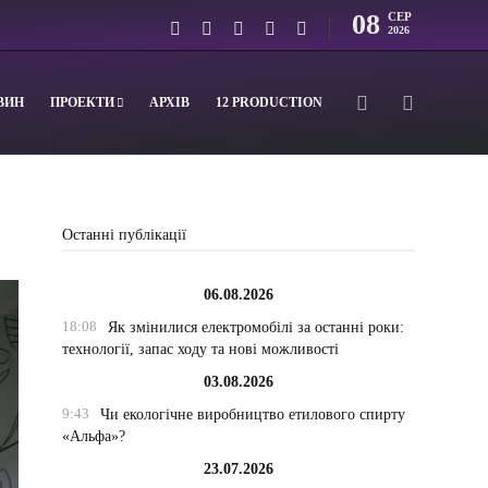
08
СЕР
2026
ВИН
ПРОЕКТИ
АРХІВ
12 PRODUCTION
Останні публікації
06.08.2026
18:08
Як змінилися електромобілі за останні роки:
технології, запас ходу та нові можливості
03.08.2026
9:43
Чи екологічне виробництво етилового спирту
«Альфа»?
23.07.2026