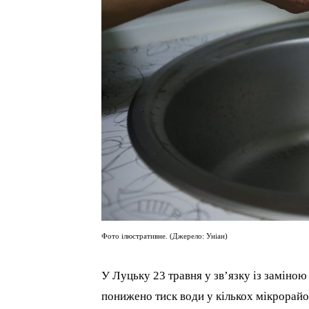
Фото ілюстративне. (Джерело: Уніан)
У Луцьку 23 травня у зв’язку із заміною
понижено тиск води у кількох мікрорайо