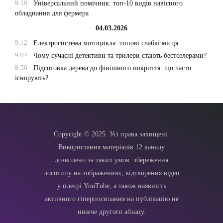
9:10
Універсальний помічник: топ-10 видів навісного
обладнання для фермера
04.03.2026
9:12
Електросистема мотоцикла: типові слабкі місця
9:04
Чому сучасні детективи та трилери стають бестселерами?
8:56
Підготовка дерева до фінішного покриття: що часто
ігнорують?
Copyright © 2025. Усі права захищені.
Використання матеріалів 12 каналу
дозволено за таких умов: збереження
логотипу на зображеннях, відтворення відео
у плеєрі YouTube, а також наявність
активного гіперпосилання на публікацію не
нижче другого абзацу.