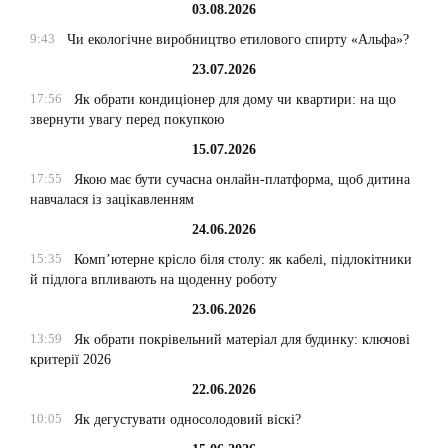
03.08.2026
9:43
Чи екологічне виробництво етилового спирту «Альфа»?
23.07.2026
17:56
Як обрати кондиціонер для дому чи квартири: на що
звернути увагу перед покупкою
15.07.2026
17:55
Якою має бути сучасна онлайн-платформа, щоб дитина
навчалася із зацікавленням
24.06.2026
15:35
Комп’ютерне крісло біля столу: як кабелі, підлокітники
й підлога впливають на щоденну роботу
23.06.2026
13:59
Як обрати покрівельний матеріал для будинку: ключові
критерії 2026
22.06.2026
10:05
Як дегустувати односолодовий віскі?