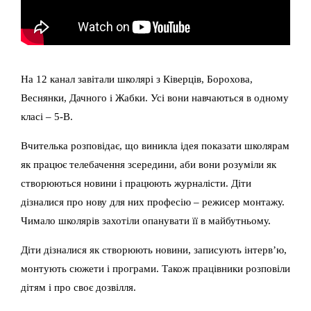
На 12 канал завітали школярі з Ківерців, Борохова,
Веснянки, Дачного і Жабки. Усі вони навчаються в одному
класі – 5-В.
Вчителька розповідає, що виникла ідея показати школярам
як працює телебачення зсередини, аби вони розуміли як
створюються новини і працюють журналісти. Діти
дізналися про нову для них професію – режисер монтажу.
Чимало школярів захотіли опанувати її в майбутньому.
Діти дізналися як створюють новини, записують інтерв’ю,
монтують сюжети і програми. Також працівники розповіли
дітям і про своє дозвілля.