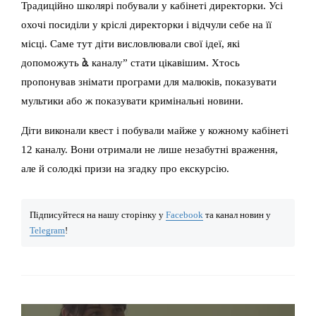
Традиційно школярі побували у кабінеті директорки. Усі
охочі посиділи у кріслі директорки і відчули себе на її
місці. Саме тут діти висловлювали свої ідеї, які
допоможуть ൔ каналу” стати цікавішим. Хтось
пропонував знімати програми для малюків, показувати
мультики або ж показувати кримінальні новини.
Діти виконали квест і побували майже у кожному кабінеті
12 каналу. Вони отримали не лише незабутні враження,
але й солодкі призи на згадку про екскурсію.
Підписуйтеся на нашу сторінку у
Facebook
та канал новин у
Telegram
!