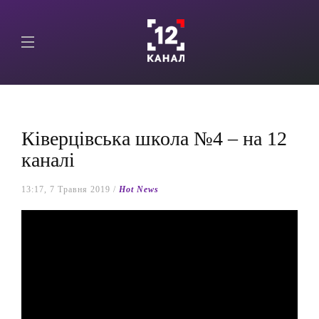
Ківерцівська школа №4 – на 12
каналі
13:17, 7 Травня 2019 /
Hot News