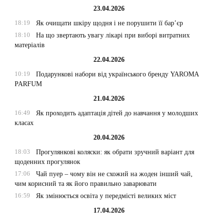
23.04.2026
18:19
Як очищати шкіру щодня і не порушити її бар’єр
18:10
На що звертають увагу лікарі при виборі витратних
матеріалів
22.04.2026
10:19
Подарункові набори від українського бренду YAROMA
PARFUM
21.04.2026
16:49
Як проходить адаптація дітей до навчання у молодших
класах
20.04.2026
18:03
Прогулянкові коляски: як обрати зручний варіант для
щоденних прогулянок
17:06
Чай пуер – чому він не схожий на жоден інший чай,
чим корисний та як його правильно заварювати
16:59
Як змінюється освіта у передмісті великих міст
17.04.2026