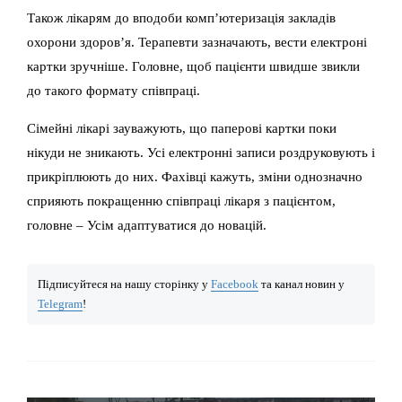
Також лікарям до вподоби комп’ютеризація закладів
охорони здоров’я. Терапевти зазначають, вести електроні
картки зручніше. Головне, щоб пацієнти швидше звикли
до такого формату співпраці.
Сімейні лікарі зауважують, що паперові картки поки
нікуди не зникають. Усі електронні записи роздруковують і
прикріплюють до них. Фахівці кажуть, зміни однозначно
сприяють покращенню співпраці лікаря з пацієнтом,
головне – Усім адаптуватися до новацій.
Підписуйтеся на нашу сторінку у
Facebook
та канал новин у
Telegram
!