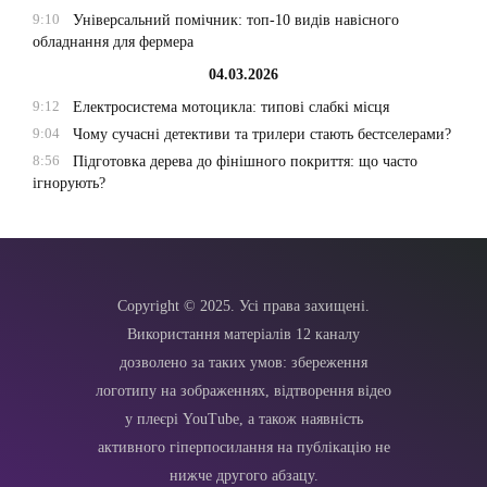
9:10
Універсальний помічник: топ-10 видів навісного
обладнання для фермера
04.03.2026
9:12
Електросистема мотоцикла: типові слабкі місця
9:04
Чому сучасні детективи та трилери стають бестселерами?
8:56
Підготовка дерева до фінішного покриття: що часто
ігнорують?
Copyright © 2025. Усі права захищені.
Використання матеріалів 12 каналу
дозволено за таких умов: збереження
логотипу на зображеннях, відтворення відео
у плеєрі YouTube, а також наявність
активного гіперпосилання на публікацію не
нижче другого абзацу.