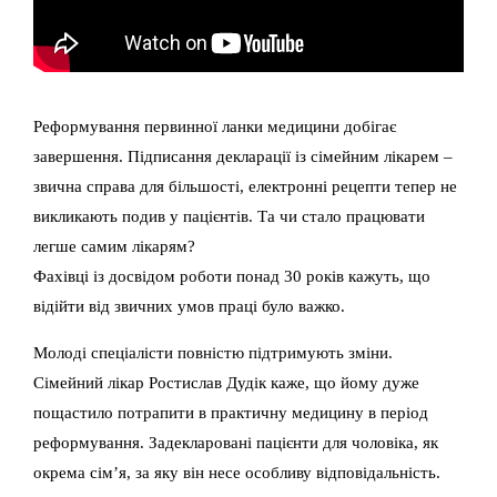
Реформування первинної ланки медицини добігає
завершення. Підписання декларації із сімейним лікарем –
звична справа для більшості, електронні рецепти тепер не
викликають подив у пацієнтів. Та чи стало працювати
легше самим лікарям?
Фахівці із досвідом роботи понад 30 років кажуть, що
відійти від звичних умов праці було важко.
Молоді спеціалісти повністю підтримують зміни.
Сімейний лікар Ростислав Дудік каже, що йому дуже
пощастило потрапити в практичну медицину в період
реформування. Задекларовані пацієнти для чоловіка, як
окрема сім’я, за яку він несе особливу відповідальність.