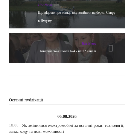
Hot News
Що відомо про жінку, яку знайшли на березі Стиру
в Луцьку
Hot News
Ківерцівська школа №4 - на 12 каналі
Останні публікації
06.08.2026
18:08
Як змінилися електромобілі за останні роки: технології,
запас ходу та нові можливості