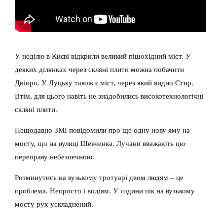
У неділю в Києві відкрили великий пішохідний міст. У
деяких ділянках через скляні плити можна побачити
Дніпро. У Луцьку також є міст, через який видно Стир.
Втім, для цього навіть не знадобились високотехнологічні
скляні плити.
Нещодавно ЗМІ повідомили про ще одну нову яму на
мосту, що на вулиці Шевченка. Лучани вважають цю
переправу небезпечною.
Розминутись на вузькому тротуарі двом людям – це
проблема. Непросто і водіям. У години пік на вузькому
мосту рух ускладнений.