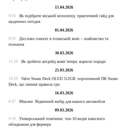
15.04.2026
8:54
Як підібрати міський велосипед: практичний гайд для
щоденних поїздок
01.04.2026
9:55
Дієслово conocer в іспанській мові – знайомство та
пізнання
30.03.2026
11:29
Як зробити апгрейд комп’ютера: корисні поради
25.03.2026
10:29
Valve Steam Deck OLED 512GB: портативний ПК Steam
Deck, що змінив правила гри
16.03.2026
8:47
Мішлен: Відмінний вибір для вашого автомобіля
09.03.2026
9:10
Універсальний помічник: топ-10 видів навісного
обладнання для фермера