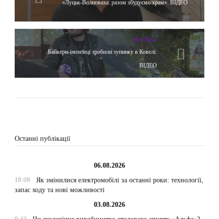
«Луцьк-Волноваха: разом збудуємо храм». ВІДЕО
Hot News
Байкери-іноземці зробили зупинку в Ковелі.
ВІДЕО
Останні публікації
06.08.2026
18:08
Як змінилися електромобілі за останні роки: технології,
запас ходу та нові можливості
03.08.2026
9:43