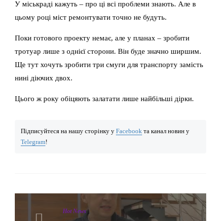
У міськраді кажуть – про ці всі проблеми знають. Але в
цьому році міст ремонтувати точно не будуть.
Поки готового проекту немає, але у планах – зробити
тротуар лише з однієї сторони. Він буде значно ширшим.
Ще тут хочуть зробити три смуги для транспорту замість
нині діючих двох.
Цього ж року обіцяють залатати лише найбільші дірки.
Підписуйтеся на нашу сторінку у
Facebook
та канал новин у
Telegram
!
Hot News