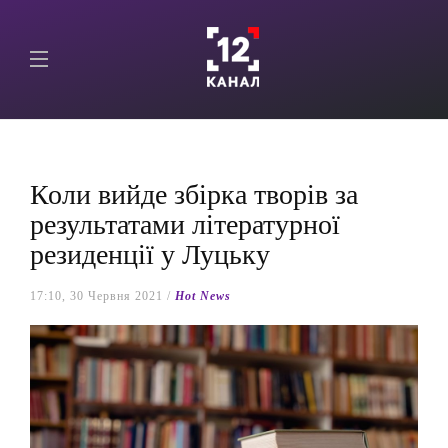
Коли вийде збірка творів за
результатами літературної
резиденції у Луцьку
17:10, 30 Червня 2021 /
Hot News