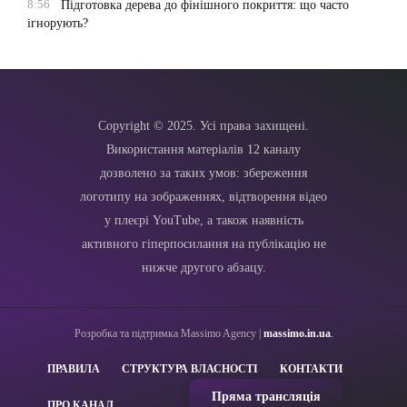
8:56
Підготовка дерева до фінішного покриття: що часто
ігнорують?
Copyright © 2025. Усі права захищені.
Використання матеріалів 12 каналу
дозволено за таких умов: збереження
логотипу на зображеннях, відтворення відео
у плеєрі YouTube, а також наявність
активного гіперпосилання на публікацію не
нижче другого абзацу.
Розробка та підтримка Massimo Agency |
massimo.in.ua
.
ПРАВИЛА
СТРУКТУРА ВЛАСНОСТІ
КОНТАКТИ
Пряма трансляція
ПРО КАНАЛ