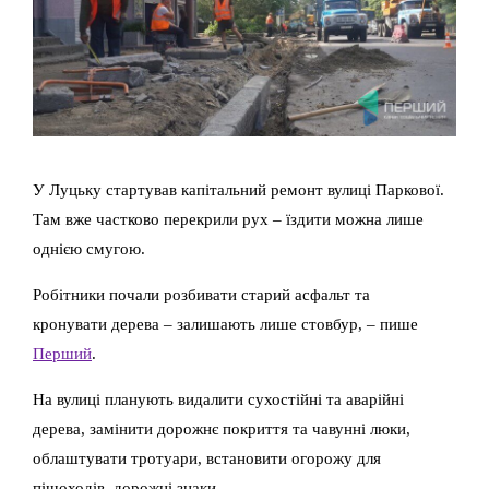
У Луцьку стартував капітальний ремонт вулиці Паркової.
Там вже частково перекрили рух – їздити можна лише
однією смугою.
Робітники почали розбивати старий асфальт та
кронувати дерева – залишають лише стовбур, – пише
Перший
.
На вулиці планують видалити сухостійні та аварійні
дерева, замінити дорожнє покриття та чавунні люки,
облаштувати тротуари, встановити огорожу для
пішоходів, дорожні знаки.