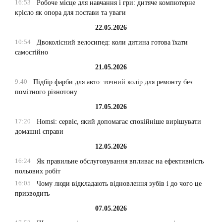
16:53
Робоче місце для навчання і гри: дитяче компютерне
крісло як опора для постави та уваги
22.05.2026
10:54
Двоколісний велосипед: коли дитина готова їхати
самостійно
21.05.2026
9:40
Підбір фарби для авто: точний колір для ремонту без
помітного різнотону
17.05.2026
17:20
Homsi: сервіс, який допомагає спокійніше вирішувати
домашні справи
12.05.2026
16:24
Як правильне обслуговування впливає на ефективність
польових робіт
16:05
Чому люди відкладають відновлення зубів і до чого це
призводить
07.05.2026