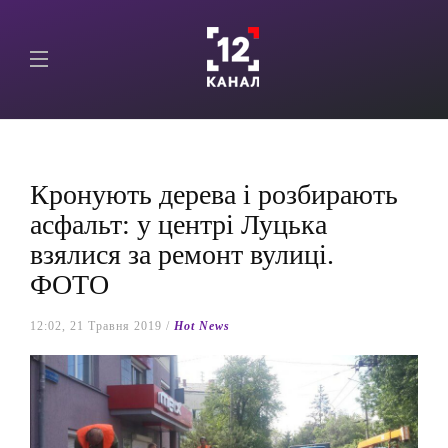
Кронують дерева і розбирають
асфальт: у центрі Луцька
взялися за ремонт вулиці.
ФОТО
12:02, 21 Травня 2019 /
Hot News