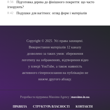
8:56
Підготовка дерева до фінішного покриття: що часто
ігнорують?
8:42
Подушки для вагітних: огляд форм і матеріалів
Copyright © 2025. Усі права захищені.
Використання матеріалів 12 каналу
дозволено за таких умов: збереження
логотипу на зображеннях, відтворення відео
у плеєрі YouTube, а також наявність
активного гіперпосилання на публікацію не
нижче другого абзацу.
Розробка та підтримка Massimo Agency |
massimo.in.ua
.
ПРАВИЛА
СТРУКТУРА ВЛАСНОСТІ
КОНТАКТИ