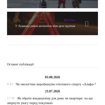
Hot News
У Луцькому районі автомобіль збив двох підлітків
Останні публікації
03.08.2026
9:43
Чи екологічне виробництво етилового спирту «Альфа»?
23.07.2026
17:56
Як обрати кондиціонер для дому чи квартири: на що
звернути увагу перед покупкою