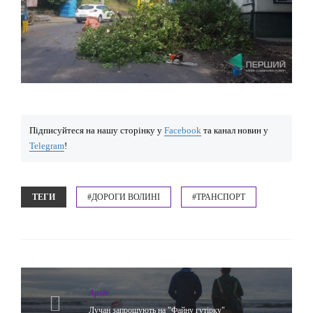
Підписуйтеся на нашу сторінку у
Facebook
та канал новин у
Telegram
!
ТЕГИ
#ДОРОГИ ВОЛИНІ
#ТРАНСПОРТ
Архів
Лучан запрошують на "Файну гутірку"