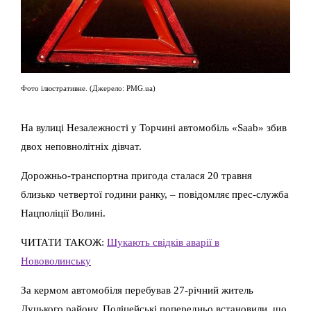
Фото ілюстративне. (Джерело: PMG.ua)
На вулиці Незалежності у Торчині автомобіль «Saab» збив
двох неповнолітніх дівчат.
Дорожньо-транспортна пригода сталася 20 травня
близько четвертої години ранку, – повідомляє прес-служба
Нацполіції Волині.
ЧИТАТИ ТАКОЖ:
Шукають свідків аварії в
Нововолинську
За кермом автомобіля перебував 27-річний житель
Луцького району. Поліцейські попередньо встановили, що