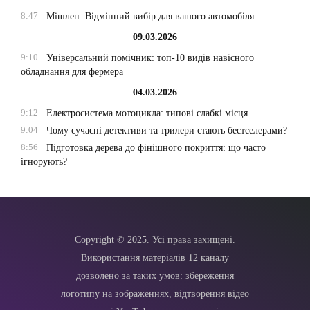
8:47
Мішлен: Відмінний вибір для вашого автомобіля
09.03.2026
9:10
Універсальний помічник: топ-10 видів навісного
обладнання для фермера
04.03.2026
9:12
Електросистема мотоцикла: типові слабкі місця
9:04
Чому сучасні детективи та трилери стають бестселерами?
8:56
Підготовка дерева до фінішного покриття: що часто
ігнорують?
Copyright © 2025. Усі права захищені.
Використання матеріалів 12 каналу
дозволено за таких умов: збереження
логотипу на зображеннях, відтворення відео