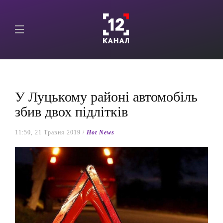
У Луцькому районі автомобіль
збив двох підлітків
11:50, 21 Травня 2019 /
Hot News