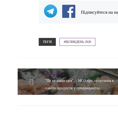
Підписуйтеся на н
ТЕГИ
#ВЕЛИКДЕНЬ 2020
Hot News
"Це не наша ідея", - МОЗ про загортання в
пакети продуктів у супермаркетах