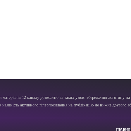
я матеріалів 12 каналу дозволено за таких умов: збереження логотипу на 
ж наявність активного гіперпосилання на публікацію не нижче другого аб
ПРАВИЛ