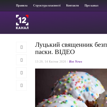
Правила
Структура власності
Контакти
Про канал
Луцький священник безп
паски. ВІДЕО
13:29, 14 Квітня 2020 /
Hot News