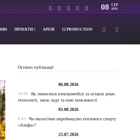
08
СЕР
2026
ВИН
ПРОЕКТИ
АРХІВ
12 PRODUCTION
Останні публікації
06.08.2026
18:08
Як змінилися електромобілі за останні роки:
технології, запас ходу та нові можливості
03.08.2026
9:43
Чи екологічне виробництво етилового спирту
«Альфа»?
23.07.2026