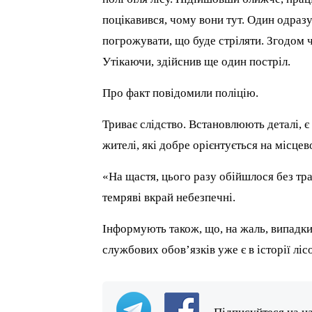
поцікавився, чому вони тут. Один одразу
погрожувати, що буде стріляти. Згодом чо
Утікаючи, здійснив ще один постріл.
Про факт повідомили поліцію.
Триває слідство. Встановлюють деталі, 
жителі, які добре орієнтується на місцево
«На щастя, цього разу обійшлося без тра
темряві вкрай небезпечні.
Інформують також, що, на жаль, випадки
службових обов’язків уже є в історії ліс