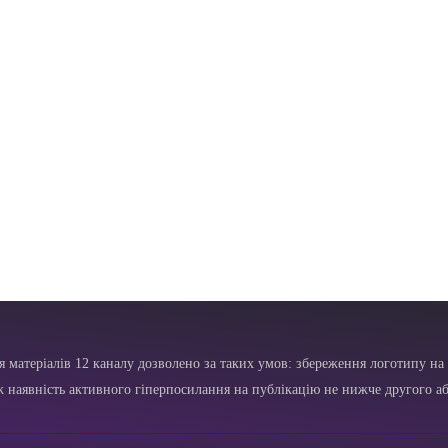
я матеріалів 12 каналу дозволено за таких умов: збереження логотипу на 
ж наявність активного гіперпосилання на публікацію не нижче другого аб