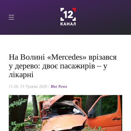
На Волині «Mercedes» врізався
у дерево: двоє пасажирів – у
лікарні
11:26, 15 Травня 2020 /
Hot News