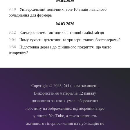
09.03.2026
9:10
Універсальний помічник: топ-10 видів навісного
обладнання для фермера
04.03.2026
9:12
Електросистема мотоцикла: типові слабкі місця
9:04
Чому сучасні детективи та трилери стають бестселерами?
8:56
Підготовка дерева до фінішного покриття: що часто
ігнорують?
Copyright © 2025. Усі права захищені.
Використання матеріалів 12 каналу
дозволено за таких умов: збереження
логотипу на зображеннях, відтворення відео
у плеєрі YouTube, а також наявність
активного гіперпосилання на публікацію не