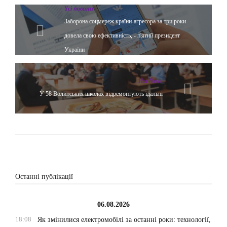
Yсі новини
Заборона соцмереж країни-агресора за три роки
довела свою ефективність, - п'ятий президент
України
Hot News
У 58 Волинських школах відремонтують їдальні
Останні публікації
06.08.2026
18:08
Як змінилися електромобілі за останні роки: технології,