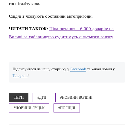
госпіталізували.
Слідчі з’ясовують обставини автопригоди.
ЧИТАТИ ТАКОЖ:
Ціна питання – 6 000 доларів: на
Волині за хабарництво судитимуть сільського голову
Підписуйтеся на нашу сторінку у
Facebook
та канал новин у
Telegram
!
ТЕГИ
#ДТП
#НОВИНИ ВОЛИНІ
#НОВИНИ ЛУЦЬК
#ПОЛІЦІЯ