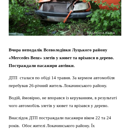
Вчора неподалік Всеволодівки Луцького району
«Mercedes Benz» злетів у кювет та врізався в дерево.
Постраждали пасажири автівки.
ДТП сталася по обіді 14 травня. За кермом автомобіля
перебував 26-річний житель Локачинського району.
Водій, ймовірно, не впорався із керуванням, в результаті
чого автомобіль злетів у кювет та врізався у дерево.
Внаслідок ДТП постраждали пасажири віком 22 та 24
років. Обоє жителі Локачинського району. Їх