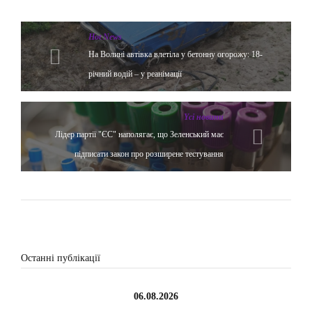
Hot News
На Волині автівка влетіла у бетонну огорожу: 18-
річний водій – у реанімації
Yсі новини
Лідер партії "ЄС" наполягає, що Зеленський має
підписати закон про розширене тестування
Останні публікації
06.08.2026