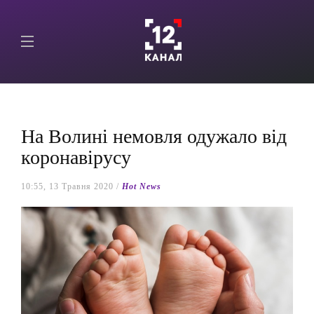
На Волині немовля одужало від
коронавірусу
10:55, 13 Травня 2020 /
Hot News