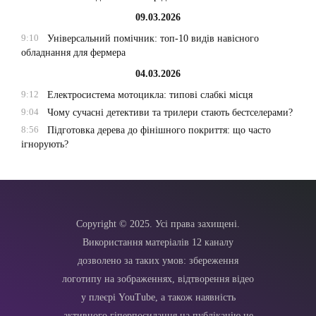
09.03.2026
9:10
Універсальний помічник: топ-10 видів навісного
обладнання для фермера
04.03.2026
9:12
Електросистема мотоцикла: типові слабкі місця
9:04
Чому сучасні детективи та трилери стають бестселерами?
8:56
Підготовка дерева до фінішного покриття: що часто
ігнорують?
Copyright © 2025. Усі права захищені.
Використання матеріалів 12 каналу
дозволено за таких умов: збереження
логотипу на зображеннях, відтворення відео
у плеєрі YouTube, а також наявність
активного гіперпосилання на публікацію не