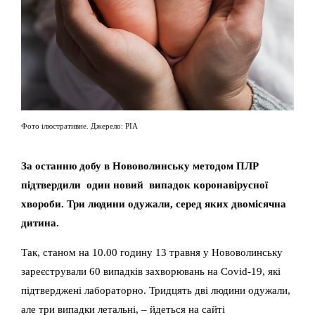
Фото ілюстративне. Джерело: РІА
За останню добу в Нововолинську методом ПЛР
підтвердили один новий випадок коронавірусної
хвороби. Три людини одужали, серед яких двомісячна
дитина.
Так, станом на 10.00 годину 13 травня у Нововолинську
зареєстрували 60 випадків захворювань на Covid-19, які
підтверджені лабораторно. Тридцять дві людини одужали,
але три випадки летальні, – йдеться на сайті