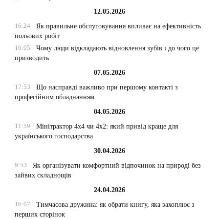
12.05.2026
16:24
Як правильне обслуговування впливає на ефективність
польових робіт
16:05
Чому люди відкладають відновлення зубів і до чого це
призводить
07.05.2026
17:53
Що насправді важливо при першому контакті з
професійним обладнанням
04.05.2026
11:59
Мінітрактор 4х4 чи 4х2: який привід краще для
українського господарства
30.04.2026
9:53
Як організувати комфортний відпочинок на природі без
зайвих складнощів
24.04.2026
16:07
Тимчасова дружина: як обрати книгу, яка захоплює з
перших сторінок