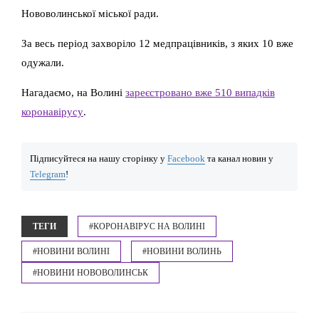
Нововолинської міської ради.
За весь період захворіло 12 медпрацівників, з яких 10 вже
одужали.
Нагадаємо, на Волині
зареєстровано вже 510 випадків
коронавірусу
.
Підписуйтеся на нашу сторінку у
Facebook
та канал новин у
Telegram
!
ТЕГИ
#КОРОНАВІРУС НА ВОЛИНІ
#НОВИНИ ВОЛИНІ
#НОВИНИ ВОЛИНЬ
#НОВИНИ НОВОВОЛИНСЬК