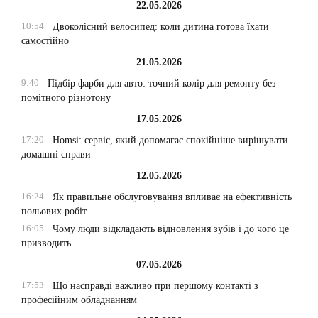
22.05.2026
10:54
Двоколісний велосипед: коли дитина готова їхати
самостійно
21.05.2026
9:40
Підбір фарби для авто: точний колір для ремонту без
помітного різнотону
17.05.2026
17:20
Homsi: сервіс, який допомагає спокійніше вирішувати
домашні справи
12.05.2026
16:24
Як правильне обслуговування впливає на ефективність
польових робіт
16:05
Чому люди відкладають відновлення зубів і до чого це
призводить
07.05.2026
17:53
Що насправді важливо при першому контакті з
професійним обладнанням