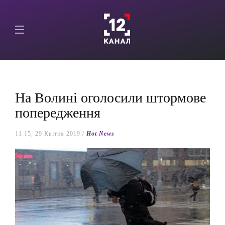
На Волині оголосили штормове
попередження
11:15, 29 Квітня 2019 /
Hot News