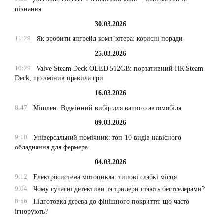
пізнання
30.03.2026
11:29
Як зробити апгрейд комп’ютера: корисні поради
25.03.2026
10:29
Valve Steam Deck OLED 512GB: портативний ПК Steam
Deck, що змінив правила гри
16.03.2026
8:47
Мішлен: Відмінний вибір для вашого автомобіля
09.03.2026
9:10
Універсальний помічник: топ-10 видів навісного
обладнання для фермера
04.03.2026
9:12
Електросистема мотоцикла: типові слабкі місця
9:04
Чому сучасні детективи та трилери стають бестселерами?
8:56
Підготовка дерева до фінішного покриття: що часто
ігнорують?