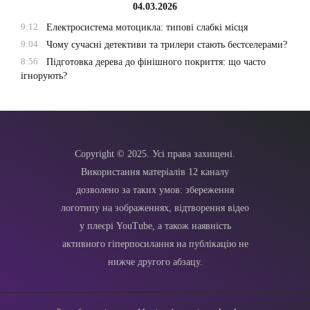
04.03.2026
9:12
Електросистема мотоцикла: типові слабкі місця
9:04
Чому сучасні детективи та трилери стають бестселерами?
8:56
Підготовка дерева до фінішного покриття: що часто
ігнорують?
Copyright © 2025. Усі права захищені.
Використання матеріалів 12 каналу
дозволено за таких умов: збереження
логотипу на зображеннях, відтворення відео
у плеєрі YouTube, а також наявність
активного гіперпосилання на публікацію не
нижче другого абзацу.