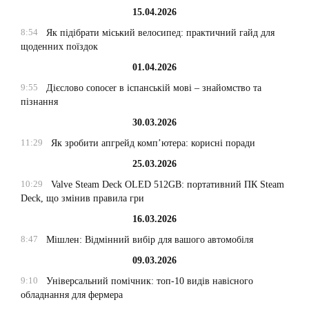
15.04.2026
8:54
Як підібрати міський велосипед: практичний гайд для
щоденних поїздок
01.04.2026
9:55
Дієслово conocer в іспанській мові – знайомство та
пізнання
30.03.2026
11:29
Як зробити апгрейд комп’ютера: корисні поради
25.03.2026
10:29
Valve Steam Deck OLED 512GB: портативний ПК Steam
Deck, що змінив правила гри
16.03.2026
8:47
Мішлен: Відмінний вибір для вашого автомобіля
09.03.2026
9:10
Універсальний помічник: топ-10 видів навісного
обладнання для фермера