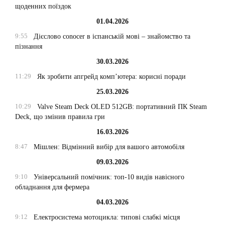
щоденних поїздок
01.04.2026
9:55
Дієслово conocer в іспанській мові – знайомство та
пізнання
30.03.2026
11:29
Як зробити апгрейд комп’ютера: корисні поради
25.03.2026
10:29
Valve Steam Deck OLED 512GB: портативний ПК Steam
Deck, що змінив правила гри
16.03.2026
8:47
Мішлен: Відмінний вибір для вашого автомобіля
09.03.2026
9:10
Універсальний помічник: топ-10 видів навісного
обладнання для фермера
04.03.2026
9:12
Електросистема мотоцикла: типові слабкі місця