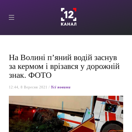
На Волині п’яний водій заснув
за кермом і врізався у дорожній
знак. ФОТО
12:44, 8 Вересня 2021 /
Yсі новини