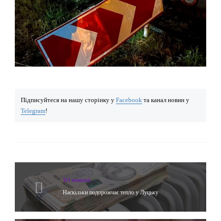
Підписуйтеся на нашу сторінку у
Facebook
та канал новин у
Telegram
!
Yсі новини
Наскільки подорожчає тепло у Луцьку