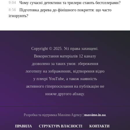
9:04
Чому сучасні детективи та трилери стають бестселерами?
8:56
Підготовка дерева до фінішного покриття: що часто
ігнорують?
Copyright © 2025. Усі права захищені.
Використання матеріалів 12 каналу
дозволено за таких умов: збереження
логотипу на зображеннях, відтворення відео
у плеєрі YouTube, а також наявність
активного гіперпосилання на публікацію не
нижче другого абзацу.
Розробка та підтримка Massimo Agency |
massimo.in.ua
.
ПРАВИЛА
СТРУКТУРА ВЛАСНОСТІ
КОНТАКТИ