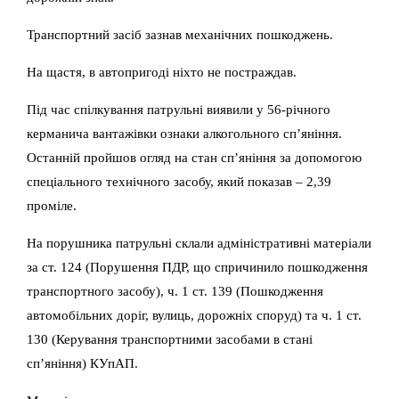
Транспортний засіб зазнав механічних пошкоджень.
На щастя, в автопригоді ніхто не постраждав.
Під час спілкування патрульні виявили у 56-річного
керманича вантажівки ознаки алкогольного сп’яніння.
Останній пройшов огляд на стан сп’яніння за допомогою
спеціального технічного засобу, який показав – 2,39
проміле.
На порушника патрульні склали адміністративні матеріали
за ст. 124 (Порушення ПДР, що спричинило пошкодження
транспортного засобу), ч. 1 ст. 139 (Пошкодження
автомобільних доріг, вулиць, дорожніх споруд) та ч. 1 ст.
130 (Керування транспортними засобами в стані
сп’яніння) КУпАП.