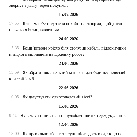
звернути увагу перед покупкою
15.07.2026
17:55
Якою має бути сучасна онлайн-платформа, щоб дитина
навчалася із зацікавленням
24.06.2026
15:35
Комп’ютерне крісло біля столу: як кабелі, підлокітники
й підлога впливають на щоденну роботу
23.06.2026
13:59
Як обрати покрівельний матеріал для будинку: ключові
критерії 2026
22.06.2026
10:05
Як дегустувати односолодовий віскі?
15.06.2026
8:41
Які смаки піци стали найулюбленішими серед українців
12.06.2026
13:00
Як правильно зберігати суші після доставки, якщо не