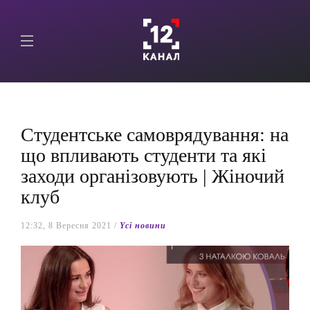
Студентське самоврядування: на
що впливають студенти та які
заходи організовують | Жіночий
клуб
12:32, 8 Вересня 2021 /
Yсі новини