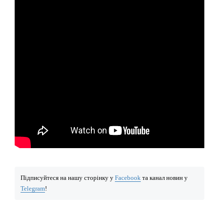
Підписуйтеся на нашу сторінку у
Facebook
та канал новин у
Telegram
!