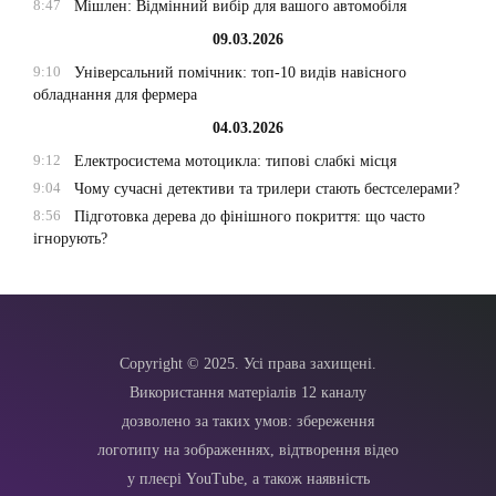
8:47
Мішлен: Відмінний вибір для вашого автомобіля
09.03.2026
9:10
Універсальний помічник: топ-10 видів навісного
обладнання для фермера
04.03.2026
9:12
Електросистема мотоцикла: типові слабкі місця
9:04
Чому сучасні детективи та трилери стають бестселерами?
8:56
Підготовка дерева до фінішного покриття: що часто
ігнорують?
Copyright © 2025. Усі права захищені.
Використання матеріалів 12 каналу
дозволено за таких умов: збереження
логотипу на зображеннях, відтворення відео
у плеєрі YouTube, а також наявність