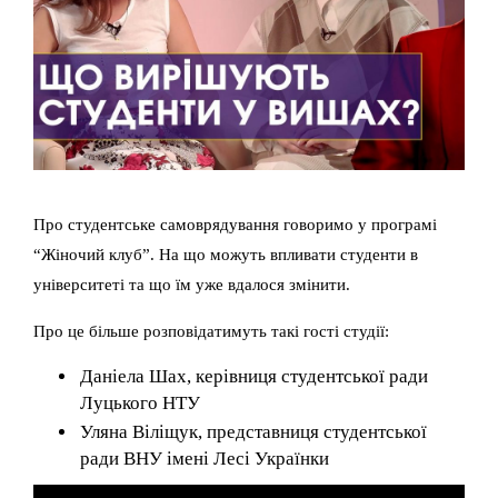
Про студентське самоврядування говоримо у програмі
“Жіночий клуб”. На що можуть впливати студенти в
університеті та що їм уже вдалося змінити.
Про це більше розповідатимуть такі гості студії:
Даніела Шах, керівниця студентської ради
Луцького НТУ
Уляна Віліщук, представниця студентської
ради ВНУ імені Лесі Українки