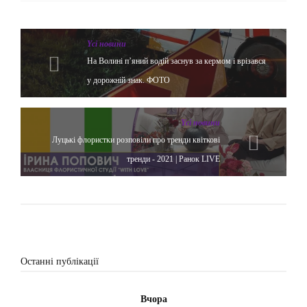
Yсі новини
На Волині п’яний водій заснув за кермом і врізався
у дорожній знак. ФОТО
Yсі новини
Луцькі флористки розповіли про тренди квіткові
тренди - 2021 | Ранок LIVE
Останні публікації
Вчора