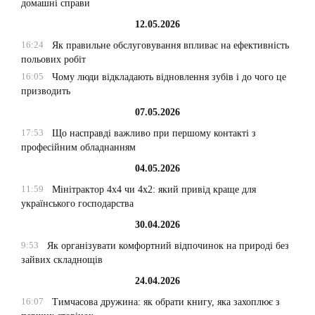
домашні справи
12.05.2026
16:24
Як правильне обслуговування впливає на ефективність
польових робіт
16:05
Чому люди відкладають відновлення зубів і до чого це
призводить
07.05.2026
17:53
Що насправді важливо при першому контакті з
професійним обладнанням
04.05.2026
11:59
Мінітрактор 4х4 чи 4х2: який привід краще для
українського господарства
30.04.2026
9:53
Як організувати комфортний відпочинок на природі без
зайвих складнощів
24.04.2026
16:07
Тимчасова дружина: як обрати книгу, яка захоплює з