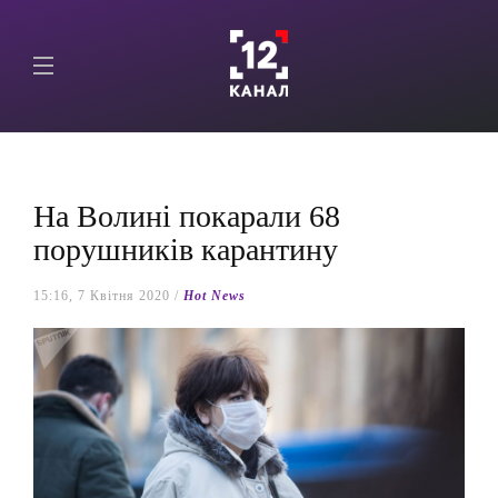
На Волині покарали 68
порушників карантину
15:16, 7 Квітня 2020 /
Hot News