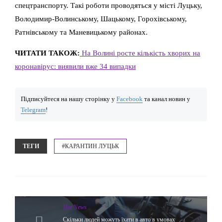
спецтранспорту. Такі роботи проводяться у місті Луцьку,
Володимир-Волинському, Шацькому, Горохівському,
Ратнівському та Маневицькому районах.
ЧИТАТИ ТАКОЖ:
На Волині росте кількість хворих на
коронавірус: виявили вже 34 випадки
Підписуйтеся на нашу сторінку у
Facebook
та канал новин у
Telegram
!
ТЕГИ
#КАРАНТИН ЛУЦЬК
Hot News
Скільки людей можуть їхати в авто в умовах