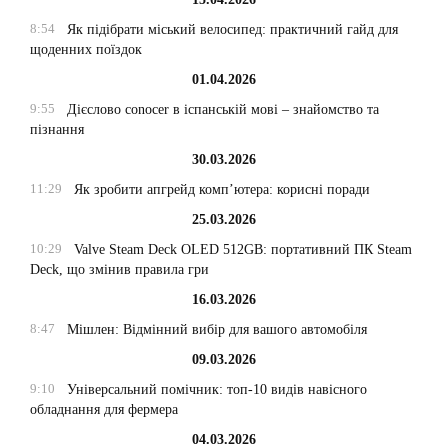
8:54
Як підібрати міський велосипед: практичний гайд для
щоденних поїздок
01.04.2026
9:55
Дієслово conocer в іспанській мові – знайомство та
пізнання
30.03.2026
11:29
Як зробити апгрейд комп’ютера: корисні поради
25.03.2026
10:29
Valve Steam Deck OLED 512GB: портативний ПК Steam
Deck, що змінив правила гри
16.03.2026
8:47
Мішлен: Відмінний вибір для вашого автомобіля
09.03.2026
9:10
Універсальний помічник: топ-10 видів навісного
обладнання для фермера
04.03.2026