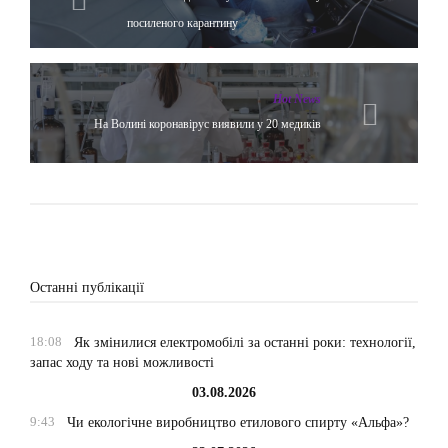
посиленого карантину
Hot News
На Волині коронавірус виявили у 20 медиків
Останні публікації
18:08
Як змінилися електромобілі за останні роки: технології,
запас ходу та нові можливості
03.08.2026
9:43
Чи екологічне виробництво етилового спирту «Альфа»?