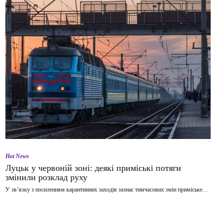
Hot News
Луцьк у червоній зоні: деякі приміські потяги
змінили розклад руху
У зв’язку з посиленням карантинних заходів зазнає тимчасових змін приміське…