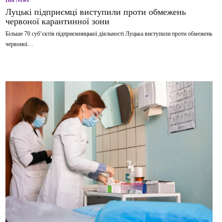
Hot News
Луцькі підприємці виступили проти обмежень
червоної карантинної зони
Більше 70 суб‘єктів підприємницької діяльності Луцька виступили проти обмежень
червоної…