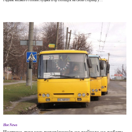
Радник міського голови Луцька Ігор Поліщук на своїй сторінці у…
Hot News
Частина луцьких перевізників не вийшла на роботу