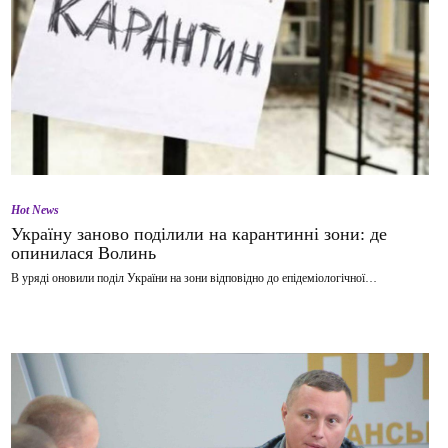
Hot News
Україну заново поділили на карантинні зони: де
опинилася Волинь
В уряді оновили поділ України на зони відповідно до епідеміологічної…