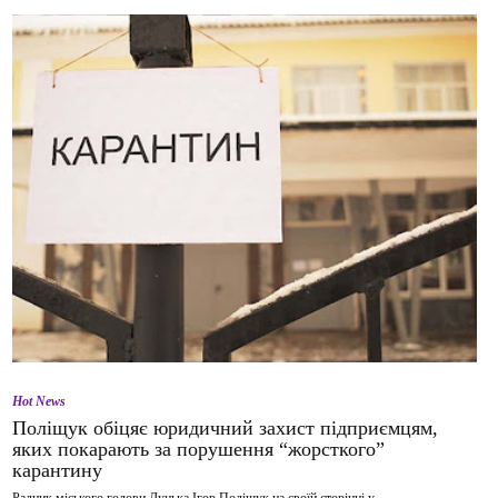
Hot News
Поліщук обіцяє юридичний захист підприємцям,
яких покарають за порушення “жорсткого”
карантину