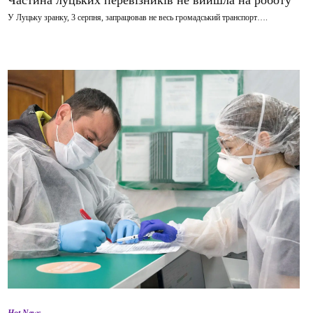
У Луцьку зранку, 3 серпня, запрацював не весь громадський транспорт….