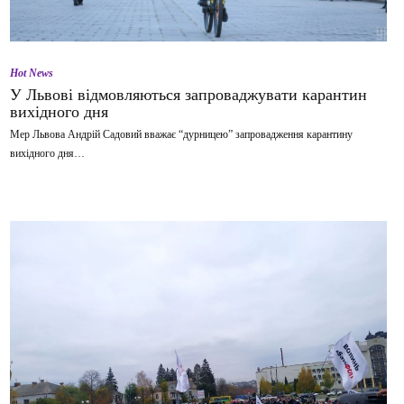
Hot News
У Львові відмовляються запроваджувати карантин
вихідного дня
Мер Львова Андрій Садовий вважає “дурницею” запровадження карантину
вихідного дня…