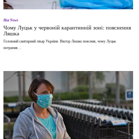
Hot News
Чому Луцьк у червоній карантинній зоні: пояснення
Ляшка
Головний санітарний лікар України Віктор Ляшко пояснив, чому Луцьк
потрапив…