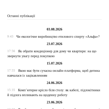
Останні публікації
03.08.2026
9:43
Чи екологічне виробництво етилового спирту «Альфа»?
23.07.2026
17:56
Як обрати кондиціонер для дому чи квартири: на що
звернути увагу перед покупкою
15.07.2026
17:55
Якою має бути сучасна онлайн-платформа, щоб дитина
навчалася із зацікавленням
24.06.2026
15:35
Комп’ютерне крісло біля столу: як кабелі, підлокітники
й підлога впливають на щоденну роботу
23.06.2026