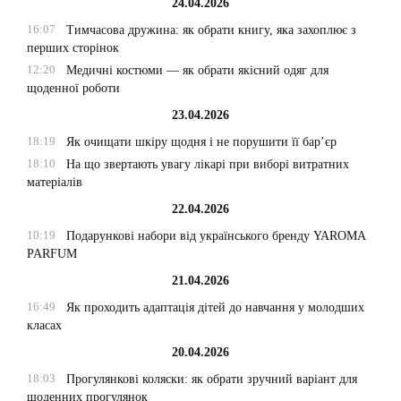
24.04.2026
16:07
Тимчасова дружина: як обрати книгу, яка захоплює з
перших сторінок
12:20
Медичні костюми — як обрати якісний одяг для
щоденної роботи
23.04.2026
18:19
Як очищати шкіру щодня і не порушити її бар’єр
18:10
На що звертають увагу лікарі при виборі витратних
матеріалів
22.04.2026
10:19
Подарункові набори від українського бренду YAROMA
PARFUM
21.04.2026
16:49
Як проходить адаптація дітей до навчання у молодших
класах
20.04.2026
18:03
Прогулянкові коляски: як обрати зручний варіант для
щоденних прогулянок