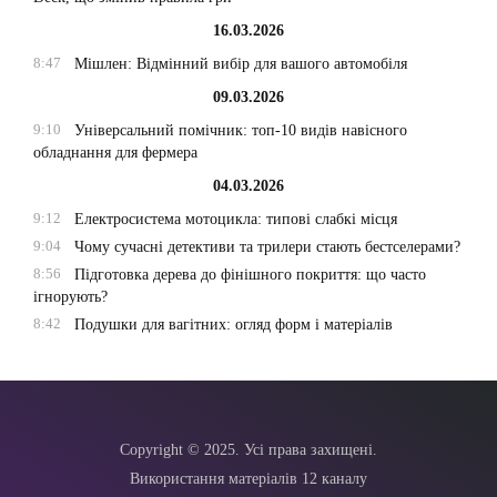
16.03.2026
8:47
Мішлен: Відмінний вибір для вашого автомобіля
09.03.2026
9:10
Універсальний помічник: топ-10 видів навісного
обладнання для фермера
04.03.2026
9:12
Електросистема мотоцикла: типові слабкі місця
9:04
Чому сучасні детективи та трилери стають бестселерами?
8:56
Підготовка дерева до фінішного покриття: що часто
ігнорують?
8:42
Подушки для вагітних: огляд форм і матеріалів
Copyright © 2025. Усі права захищені.
Використання матеріалів 12 каналу