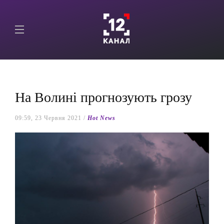
На Волині прогнозують грозу
09:59, 23 Червня 2021 /
Hot News