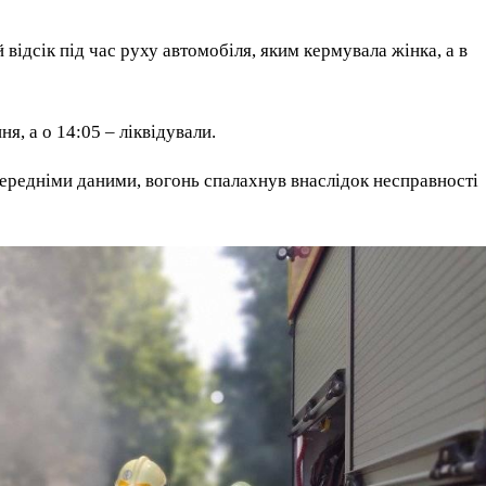
відсік під час руху автомобіля, яким кермувала жінка, а в
я, а о 14:05 – ліквідували.
ередніми даними, вогонь спалахнув внаслідок несправності