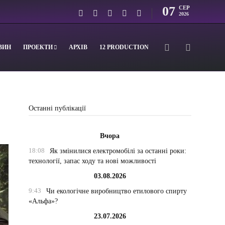
07
СЕР
2026
ВИН
ПРОЕКТИ
АРХІВ
12 PRODUCTION
Останні публікації
Вчора
18:08
Як змінилися електромобілі за останні роки:
технології, запас ходу та нові можливості
03.08.2026
9:43
Чи екологічне виробництво етилового спирту
«Альфа»?
23.07.2026