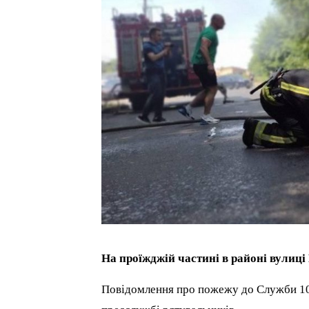
На проїжджій частині в районі вулиці
Повідомлення про пожежу до Служби 101