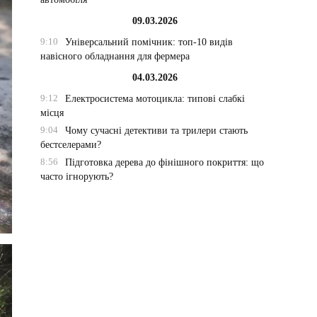
09.03.2026
9:10
Універсальний помічник: топ-10 видів
навісного обладнання для фермера
04.03.2026
9:12
Електросистема мотоцикла: типові слабкі
місця
9:04
Чому сучасні детективи та трилери стають
бестселерами?
8:56
Підготовка дерева до фінішного покриття: що
часто ігнорують?