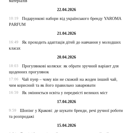
матеріалів
22.04.2026
10:19
Подарункові набори від українського бренду YAROMA
PARFUM
21.04.2026
16:49
Як проходить адаптація дітей до навчання у молодших
класах
20.04.2026
18:03
Прогулянкові коляски: як обрати зручний варіант для
щоденних прогулянок
17:06
Чай пуер – чому він не схожий на жоден інший чай,
чим корисний та як його правильно заварювати
16:59
Як змінюється освіта у передмісті великих міст
17.04.2026
9:59
Шопінг у Кракові: де шукати бренди, речі ручної роботи
та розпродажі
15.04.2026