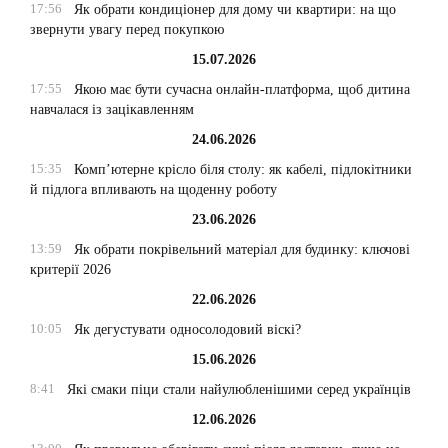
17:56
Як обрати кондиціонер для дому чи квартири: на що
звернути увагу перед покупкою
15.07.2026
17:55
Якою має бути сучасна онлайн-платформа, щоб дитина
навчалася із зацікавленням
24.06.2026
15:35
Комп’ютерне крісло біля столу: як кабелі, підлокітники
й підлога впливають на щоденну роботу
23.06.2026
13:59
Як обрати покрівельний матеріал для будинку: ключові
критерії 2026
22.06.2026
10:05
Як дегустувати односолодовий віскі?
15.06.2026
8:41
Які смаки піци стали найулюбленішими серед українців
12.06.2026