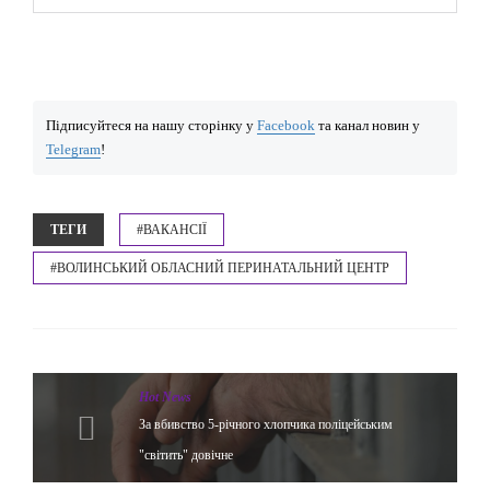
Підписуйтеся на нашу сторінку у
Facebook
та канал новин у
Telegram
!
ТЕГИ
#ВАКАНСІЇ
#ВОЛИНСЬКИЙ ОБЛАСНИЙ ПЕРИНАТАЛЬНИЙ ЦЕНТР
Hot News
За вбивство 5-річного хлопчика поліцейським
"світить" довічне