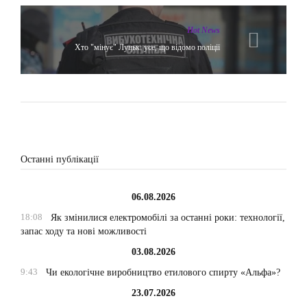
Hot News
Хто "мінує" Луцьк: усе, що відомо поліції
Останні публікації
06.08.2026
18:08
Як змінилися електромобілі за останні роки: технології,
запас ходу та нові можливості
03.08.2026
9:43
Чи екологічне виробництво етилового спирту «Альфа»?
23.07.2026