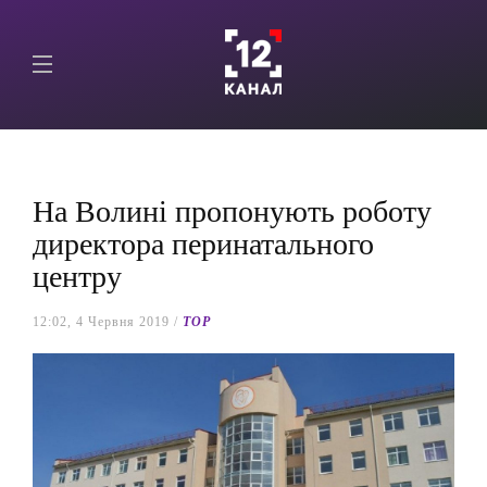
На Волині пропонують роботу
директора перинатального
центру
12:02, 4 Червня 2019 /
TOP