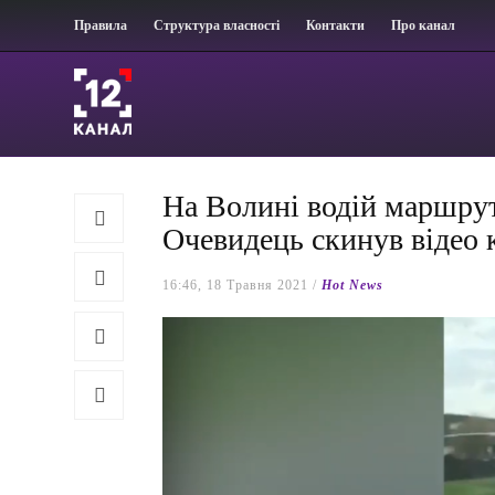
Правила
Структура власності
Контакти
Про канал
На Волині водій маршрут
Очевидець скинув відео 
16:46, 18 Травня 2021 /
Hot News