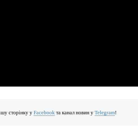
ашу сторінку у
Facebook
та канал новин у
Telegram
!