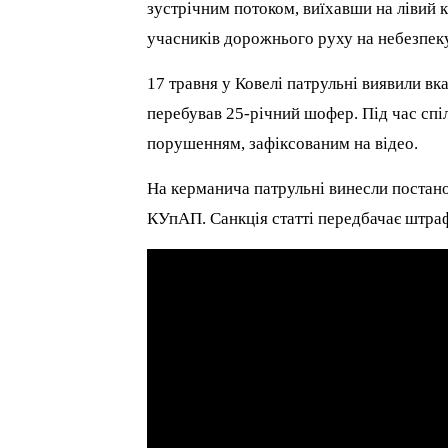
зустрічним потоком, виїхавши на лівий 
учасників дорожнього руху на небезпеку
17 травня у Ковелі патрульні виявили в
перебував 25-річний шофер. Під час спі
порушенням, зафіксованим на відео.
На керманича патрульні винесли постанов
КУпАП. Санкція статті передбачає штра