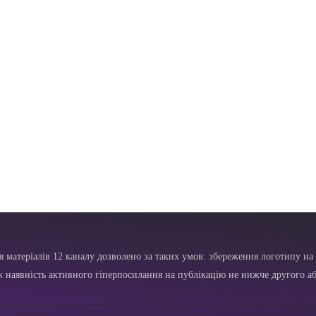
я матеріалів 12 каналу дозволено за таких умов: збереження логотипу на 
ж наявність активного гіперпосилання на публікацію не нижче другого аб