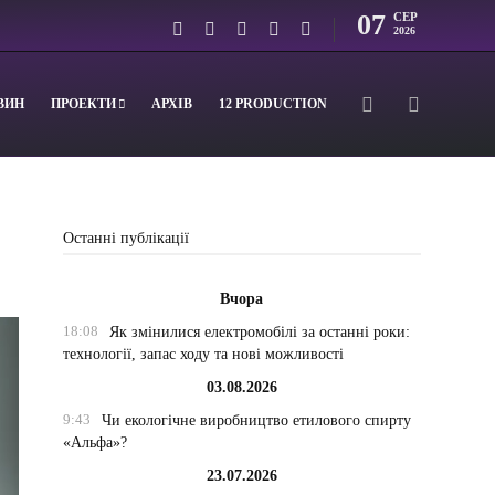
07
СЕР
2026
ВИН
ПРОЕКТИ
АРХІВ
12 PRODUCTION
.
Останні публікації
Вчора
18:08
Як змінилися електромобілі за останні роки:
технології, запас ходу та нові можливості
03.08.2026
9:43
Чи екологічне виробництво етилового спирту
«Альфа»?
23.07.2026