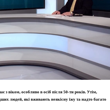
з віком, особливо в осіб після 50-ти років. Утім,
дших людей, які вживають неякісну їжу та надто багато