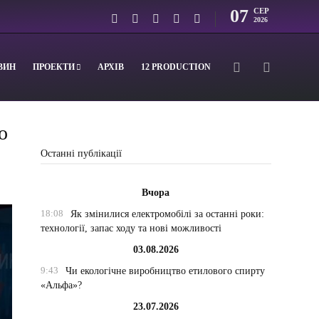
07
СЕР
2026
ВИН
ПРОЕКТИ
АРХІВ
12 PRODUCTION
о
Останні публікації
Вчора
18:08
Як змінилися електромобілі за останні роки:
технології, запас ходу та нові можливості
03.08.2026
9:43
Чи екологічне виробництво етилового спирту
«Альфа»?
23.07.2026