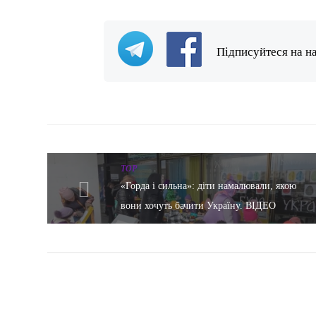
Підписуйтеся на н
TOP
«Горда і сильна»: діти намалювали, якою
вони хочуть бачити Україну. ВІДЕО