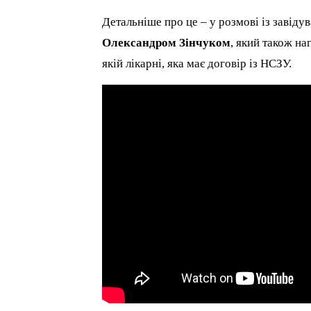
Детальніше про це – у розмові із завіду
Олександром Зінчуком
, який також на
якій лікарні, яка має договір із НСЗУ.