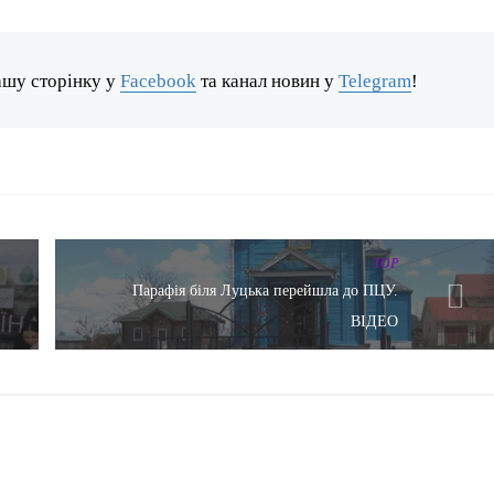
ашу сторінку у
Facebook
та канал новин у
Telegram
!
TOP
Парафія біля Луцька перейшла до ПЦУ.
ВІДЕО