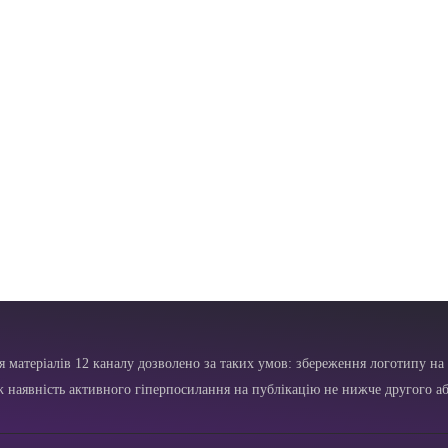
я матеріалів 12 каналу дозволено за таких умов: збереження логотипу на 
ж наявність активного гіперпосилання на публікацію не нижче другого аб