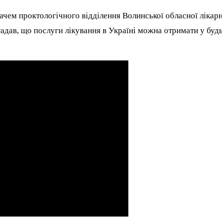
вачем проктологічного відділення Волинської обласної лікарн
гадав, що послуги лікування в Україні можна отримати у буд