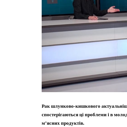
Рак шлунково-кишкового актуальнішає 
спостерігаються ці проблеми і в моло
м’ясних продуктів.