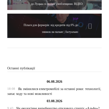
до Луцька зі своїми улюбленцями. ВІДЕО
TOP
Пільги для фермерів: від кредитів під 0% до
знижок на пальне | Актуально
Останні публікації
06.08.2026
18:08
Як змінилися електромобілі за останні роки: технології,
запас ходу та нові можливості
03.08.2026
9:43
Чи екологічне виробництво етилового спирту «Альфа»?