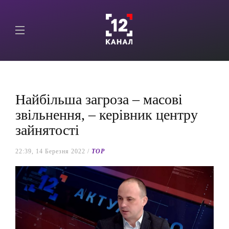
Найбільша загроза – масові
звільнення, – керівник центру
зайнятості
22:39, 14 Березня 2022 /
TOP