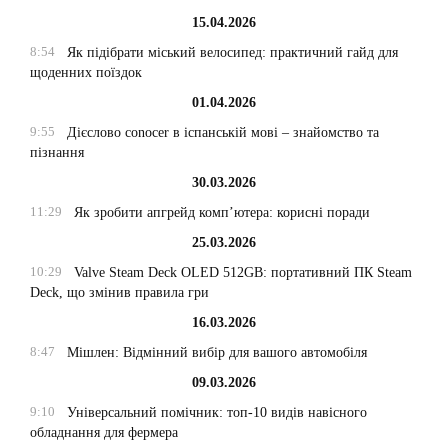
15.04.2026
8:54
Як підібрати міський велосипед: практичний гайд для
щоденних поїздок
01.04.2026
9:55
Дієслово conocer в іспанській мові – знайомство та
пізнання
30.03.2026
11:29
Як зробити апгрейд комп’ютера: корисні поради
25.03.2026
10:29
Valve Steam Deck OLED 512GB: портативний ПК Steam
Deck, що змінив правила гри
16.03.2026
8:47
Мішлен: Відмінний вибір для вашого автомобіля
09.03.2026
9:10
Універсальний помічник: топ-10 видів навісного
обладнання для фермера