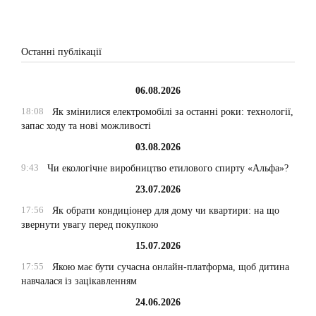
Останні публікації
06.08.2026
18:08
Як змінилися електромобілі за останні роки: технології,
запас ходу та нові можливості
03.08.2026
9:43
Чи екологічне виробництво етилового спирту «Альфа»?
23.07.2026
17:56
Як обрати кондиціонер для дому чи квартири: на що
звернути увагу перед покупкою
15.07.2026
17:55
Якою має бути сучасна онлайн-платформа, щоб дитина
навчалася із зацікавленням
24.06.2026