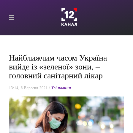
Найближчим часом Україна
вийде із «зеленої» зони, –
головний санітарний лікар
13:14, 6 Вересня 2021 /
Yсі новини