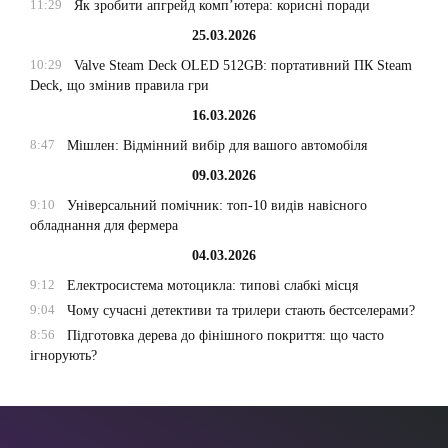
11:29
Як зробити апгрейд комп’ютера: корисні поради
25.03.2026
10:29
Valve Steam Deck OLED 512GB: портативний ПК Steam
Deck, що змінив правила гри
16.03.2026
8:47
Мішлен: Відмінний вибір для вашого автомобіля
09.03.2026
9:10
Універсальний помічник: топ-10 видів навісного
обладнання для фермера
04.03.2026
9:12
Електросистема мотоцикла: типові слабкі місця
9:04
Чому сучасні детективи та трилери стають бестселерами?
8:56
Підготовка дерева до фінішного покриття: що часто
ігнорують?