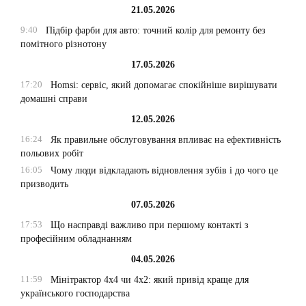
21.05.2026
9:40
Підбір фарби для авто: точний колір для ремонту без
помітного різнотону
17.05.2026
17:20
Homsi: сервіс, який допомагає спокійніше вирішувати
домашні справи
12.05.2026
16:24
Як правильне обслуговування впливає на ефективність
польових робіт
16:05
Чому люди відкладають відновлення зубів і до чого це
призводить
07.05.2026
17:53
Що насправді важливо при першому контакті з
професійним обладнанням
04.05.2026
11:59
Мінітрактор 4х4 чи 4х2: який привід краще для
українського господарства