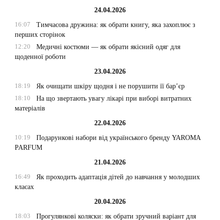
24.04.2026
16:07
Тимчасова дружина: як обрати книгу, яка захоплює з
перших сторінок
12:20
Медичні костюми — як обрати якісний одяг для
щоденної роботи
23.04.2026
18:19
Як очищати шкіру щодня і не порушити її бар’єр
18:10
На що звертають увагу лікарі при виборі витратних
матеріалів
22.04.2026
10:19
Подарункові набори від українського бренду YAROMA
PARFUM
21.04.2026
16:49
Як проходить адаптація дітей до навчання у молодших
класах
20.04.2026
18:03
Прогулянкові коляски: як обрати зручний варіант для