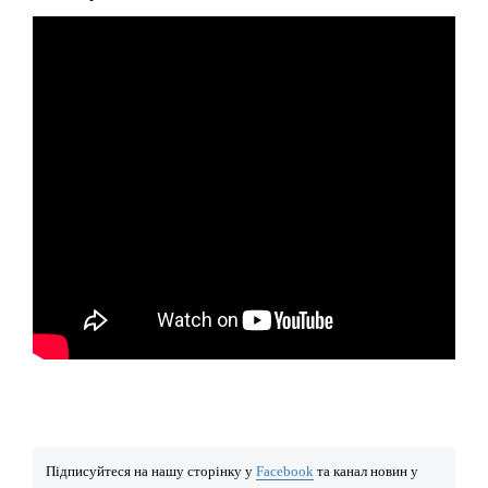
Підписуйтеся на нашу сторінку у
Facebook
та канал новин у