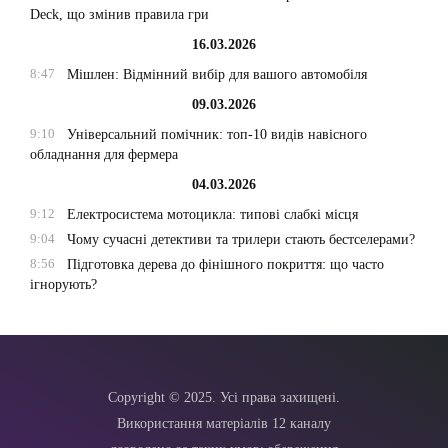
Deck, що змінив правила гри
16.03.2026
8:47
Мішлен: Відмінний вибір для вашого автомобіля
09.03.2026
9:10
Універсальний помічник: топ-10 видів навісного
обладнання для фермера
04.03.2026
9:12
Електросистема мотоцикла: типові слабкі місця
9:04
Чому сучасні детективи та трилери стають бестселерами?
8:56
Підготовка дерева до фінішного покриття: що часто
ігнорують?
Copyright © 2025. Усі права захищені.
Використання матеріалів 12 каналу