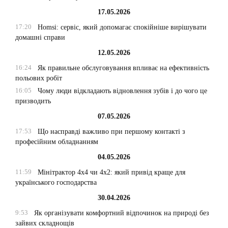
17.05.2026
17:20
Homsi: сервіс, який допомагає спокійніше вирішувати
домашні справи
12.05.2026
16:24
Як правильне обслуговування впливає на ефективність
польових робіт
16:05
Чому люди відкладають відновлення зубів і до чого це
призводить
07.05.2026
17:53
Що насправді важливо при першому контакті з
професійним обладнанням
04.05.2026
11:59
Мінітрактор 4х4 чи 4х2: який привід краще для
українського господарства
30.04.2026
9:53
Як організувати комфортний відпочинок на природі без
зайвих складнощів