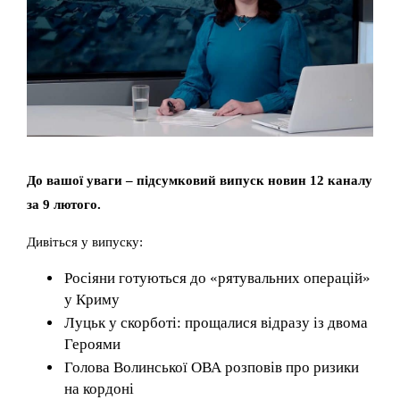
До вашої уваги – підсумковий випуск новин 12 каналу
за 9 лютого.
Дивіться у випуску:
Росіяни готуються до «рятувальних операцій»
у Криму
Луцьк у скорботі: прощалися відразу із двома
Героями
Голова Волинської ОВА розповів про ризики
на кордоні