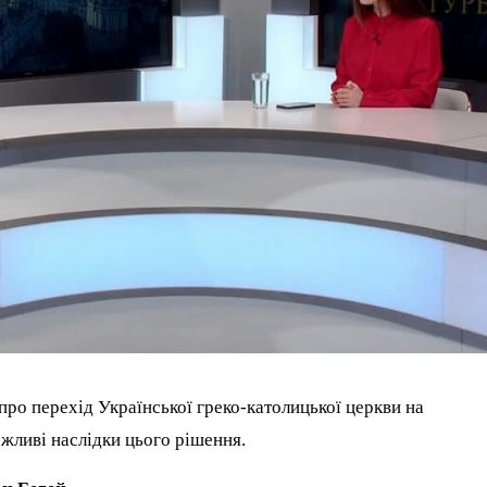
ро перехід Української греко-католицької церкви на
жливі наслідки цього рішення.