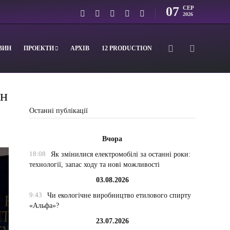
07
СЕР
2026
ВИН
ПРОЕКТИ
АРХІВ
12 PRODUCTION
ан
Останні публікації
Вчора
18:08
Як змінилися електромобілі за останні роки:
технології, запас ходу та нові можливості
03.08.2026
9:43
Чи екологічне виробництво етилового спирту
«Альфа»?
23.07.2026