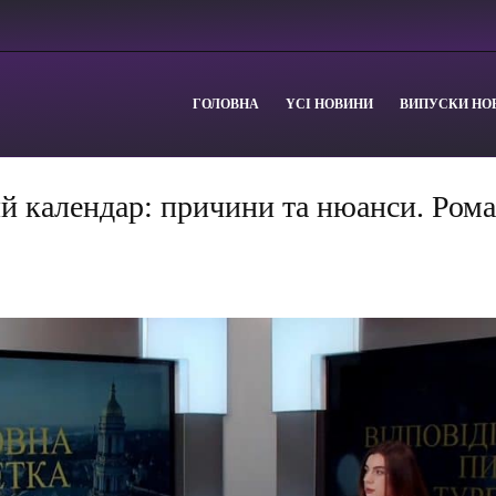
ГОЛОВНА
YСІ НОВИНИ
ВИПУСКИ НО
ий календар: причини та нюанси. Ром