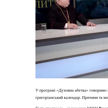
У програмі «Духовна абетка» говоримо п
григоріанський календар. Причини та мо