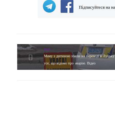
Підписуйтеся на н
TOP
Маму з дитиною збили на переході в Луцьку
усе, що відомо про аварію. Відео