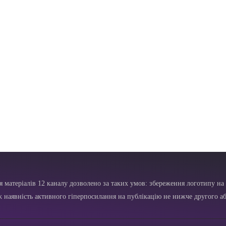
я матеріалів 12 каналу дозволено за таких умов: збереження логотипу на 
ж наявність активного гіперпосилання на публікацію не нижче другого аб