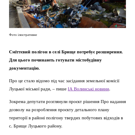
Фото ілюстративне
Сміттєвий полігон в селі Брище потребує розширення.
Для цього починають готувати містобудівну
документацію.
Про це стало відомо під час засідання земельної комісії
Луцької міської ради, – пише
ІА Волинські новини
.
Зокрема депутати розглянули проєкт рішення Про надання
дозволу на розроблення проєкту детального плану
території в районі полігону твердих побутових відходів в
с. Брище Луцького району.