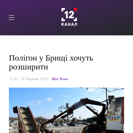
Полігон у Брищі хочуть
розширити
15:01, 16 Червня 2021 /
Hot News