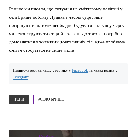
Раніше ми писали, що ситуація на сміттєвому полігоні у
селі Брище поблизу Луцька з часом буде лише
погіршуватися, тому необхідно будувати наступну чергу
чи реконструювати старий полігон. До того ж, потрібно
домовлятися з жителями довколишніх сіл, адже проблема
сміття стосується не лише міста.
Підписуйтеся на нашу сторінку у
Facebook
та канал новин у
Telegram
!
ТЕГИ
#СЕЛО БРИЩЕ