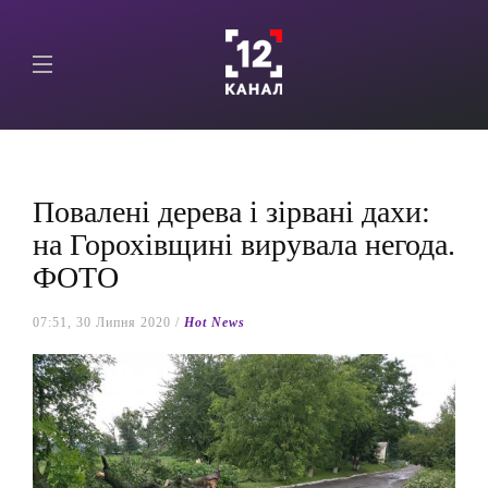
Повалені дерева і зірвані дахи:
на Горохівщині вирувала негода.
ФОТО
07:51, 30 Липня 2020 /
Hot News