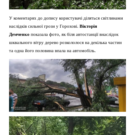
У коментарях до допису користувачі діляться світлинами
наслідків сильної грози у Горохові.
Вікторія
Демченко
показала фото, як біля автостанції внаслідок
шквального вітру дерево розкололося на декілька частин
та одна його половина впала на автомобіль.