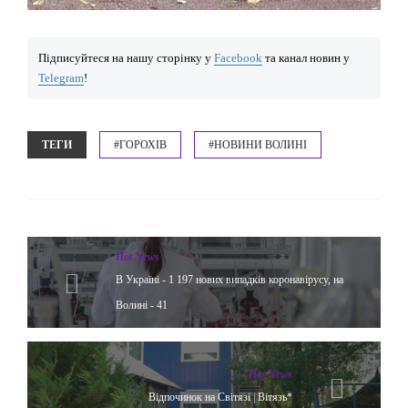
Підписуйтеся на нашу сторінку у
Facebook
та канал новин у
Telegram
!
ТЕГИ
#ГОРОХІВ
#НОВИНИ ВОЛИНІ
Hot News
В Україні - 1 197 нових випадків коронавірусу, на
Волині - 41
Hot News
Відпочинок на Світязі | Вітязь*