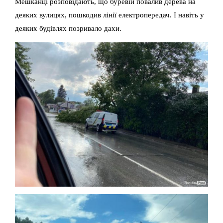
Мешканці розповідають, що буревій повалив дерева на
деяких вулицях, пошкодив лінії електропередач. І навіть у
деяких будівлях позривало дахи.