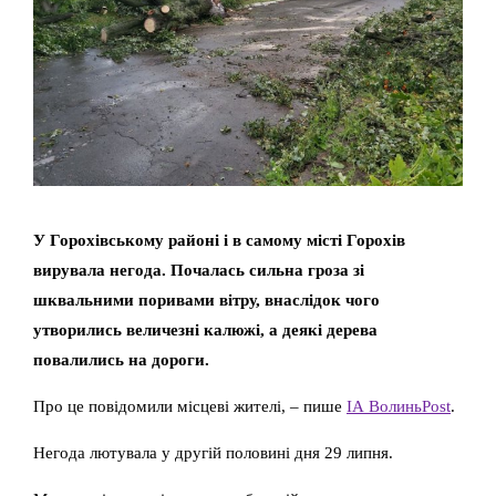
У Горохівському районі і в самому місті Горохів
вирувала негода. Почалась сильна гроза зі
шквальними поривами вітру, внаслідок чого
утворились величезні калюжі, а деякі дерева
повалились на дороги.
Про це повідомили місцеві жителі, – пише
ІА ВолиньPost
.
Негода лютувала у другій половині дня 29 липня.