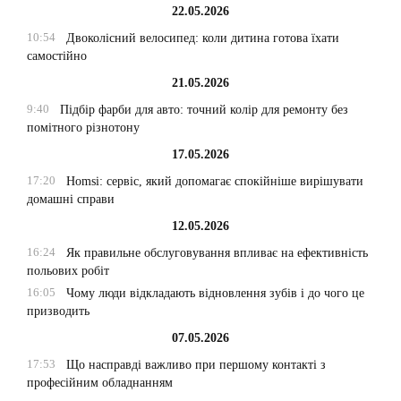
22.05.2026
10:54
Двоколісний велосипед: коли дитина готова їхати
самостійно
21.05.2026
9:40
Підбір фарби для авто: точний колір для ремонту без
помітного різнотону
17.05.2026
17:20
Homsi: сервіс, який допомагає спокійніше вирішувати
домашні справи
12.05.2026
16:24
Як правильне обслуговування впливає на ефективність
польових робіт
16:05
Чому люди відкладають відновлення зубів і до чого це
призводить
07.05.2026
17:53
Що насправді важливо при першому контакті з
професійним обладнанням