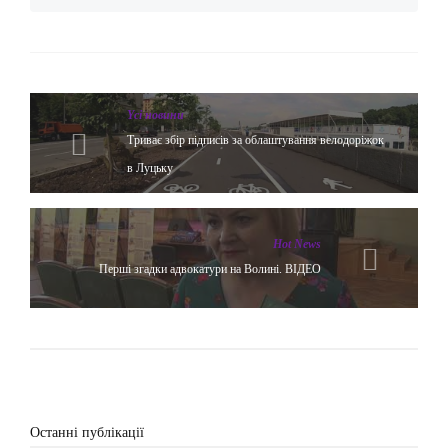
Yсі новини
Триває збір підписів за облаштування велодоріжок
в Луцьку
Hot News
Перші згадки адвокатури на Волині. ВІДЕО
Останні публікації