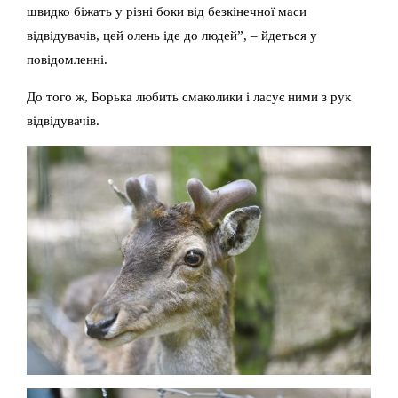
швидко біжать у різні боки від безкінечної маси
відвідувачів, цей олень іде до людей”, – йдеться у
повідомленні.
До того ж, Борька любить смаколики і ласує ними з рук
відвідувачів.