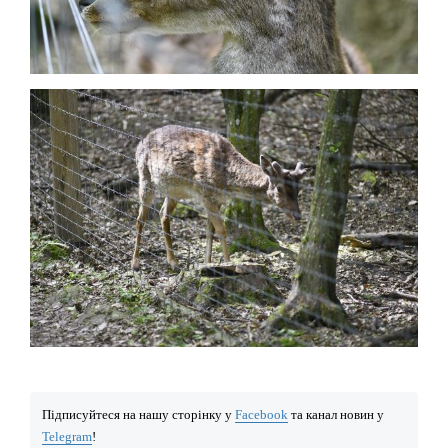
Підписуйтеся на нашу сторінку у
Facebook
та канал новин у
Telegram
!