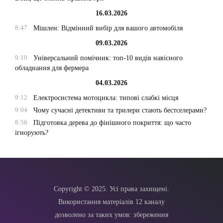
16.03.2026
8:47
Мішлен: Відмінний вибір для вашого автомобіля
09.03.2026
9:10
Універсальний помічник: топ-10 видів навісного
обладнання для фермера
04.03.2026
9:12
Електросистема мотоцикла: типові слабкі місця
9:04
Чому сучасні детективи та трилери стають бестселерами?
8:56
Підготовка дерева до фінішного покриття: що часто
ігнорують?
Copyright © 2025. Усі права захищені.
Використання матеріалів 12 каналу
дозволено за таких умов: збереження