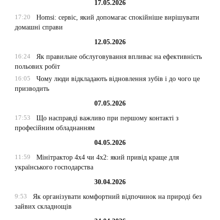
17.05.2026
17:20
Homsi: сервіс, який допомагає спокійніше вирішувати
домашні справи
12.05.2026
16:24
Як правильне обслуговування впливає на ефективність
польових робіт
16:05
Чому люди відкладають відновлення зубів і до чого це
призводить
07.05.2026
17:53
Що насправді важливо при першому контакті з
професійним обладнанням
04.05.2026
11:59
Мінітрактор 4х4 чи 4х2: який привід краще для
українського господарства
30.04.2026
9:53
Як організувати комфортний відпочинок на природі без
зайвих складнощів