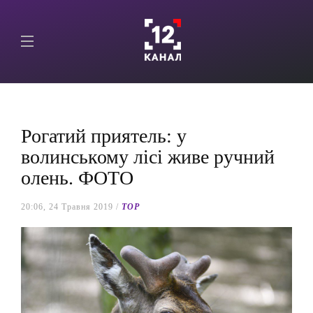
Рогатий приятель: у
волинському лісі живе ручний
олень. ФОТО
20:06, 24 Травня 2019 /
TOP