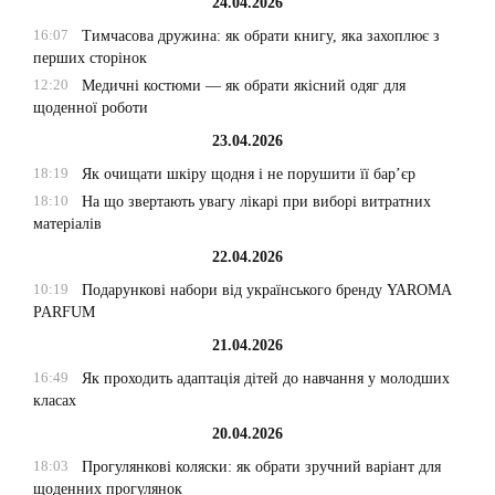
24.04.2026
16:07
Тимчасова дружина: як обрати книгу, яка захоплює з
перших сторінок
12:20
Медичні костюми — як обрати якісний одяг для
щоденної роботи
23.04.2026
18:19
Як очищати шкіру щодня і не порушити її бар’єр
18:10
На що звертають увагу лікарі при виборі витратних
матеріалів
22.04.2026
10:19
Подарункові набори від українського бренду YAROMA
PARFUM
21.04.2026
16:49
Як проходить адаптація дітей до навчання у молодших
класах
20.04.2026
18:03
Прогулянкові коляски: як обрати зручний варіант для
щоденних прогулянок